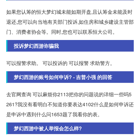
如果您认筹的恒大梦幻城未能如期开盘,且认筹金未能及时
退还,您可以向当地有关部门投诉,如住房和城乡建设主管部
门、消费者协会等。同时,您也可以联系恒大公司。
投诉梦幻西游诈骗我
可以报警求助。 可以投诉的 可以报警 求助警方。
梦幻西游的账号如何申诉? - 吉普小强 的回答
去官网查询 可以麻烦你2113把你的问题说的详细一些吗5
261?我没有看明白不知道你要表达4102什么是如何申诉还
是申诉中遇到什么问1653题了我看你的表。
梦幻西游中被人举报会怎么样?