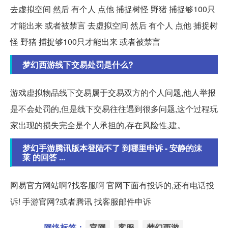
去虚拟空间 然后 有个人 点他 捕捉树怪 野猪 捕捉够100只
才能出来 或者被禁言 去虚拟空间 然后 有个人 点他 捕捉树
怪 野猪 捕捉够100只才能出来 或者被禁言
梦幻西游线下交易处罚是什么?
游戏虚拟物品线下交易属于交易双方的个人问题,他人举报
是不会处罚的,但是线下交易往往遇到很多问题,这个过程玩
家出现的损失完全是个人承担的,存在风险性,建。
梦幻手游腾讯版本登陆不了 到哪里申诉 - 安静的沫
莱 的回答 ...
网易官方网站啊?找客服啊 官网下面有投诉的,还有电话投
诉! 手游官网?或者腾讯 找客服邮件申诉
网络标签：
官网
客服
梦幻西游