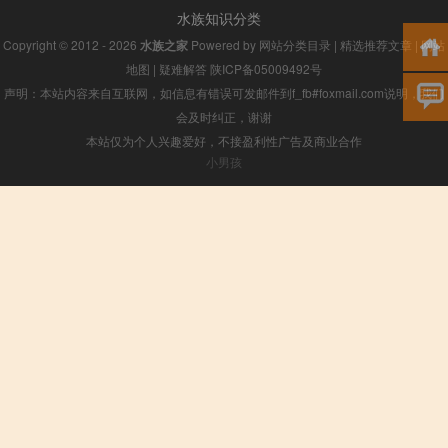
水族知识分类
Copyright © 2012 - 2026
水族之家
Powered by
网站分类目录
|
精选推荐文章
|
网站
地图
|
疑难解答
陕ICP备05009492号
声明：本站内容来自互联网，如信息有错误可发邮件到f_fb#foxmail.com说明，我们
会及时纠正，谢谢
本站仅为个人兴趣爱好，不接盈利性广告及商业合作
小男孩