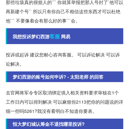
那些垃圾真的很烦人的``` 你就算举报把那人号封了`他可以
再新建个号`` 所以只有你自己不相信这些东西才可以杜绝
他``` 不要像着会有那么好的事```会。
客服
我想投诉梦幻西游
网易
投诉或起诉 建议您耐心咨询客服。 可以诉讼解决 可以诉
讼解决。
梦幻西游的账号如何申诉? - 太阳老师 的回答
去官网将军令专区取消绑定填入相关资料要求审核在1个
工作日内可以得到解决 可以麻烦你2113把你的问题说的详
细一些吗5261?我没有看明白不知道你要表。
恒大梦幻城认筹金不退找哪里投诉?