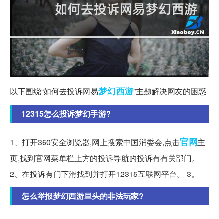
梦幻西游
以下围绕“如何去投诉网易
”主题解决网友的困惑
12315怎么投诉梦幻手游?
官网
1、打开360安全浏览器,网上搜索中国消委会,点击
主
页,找到官网菜单栏上方的投诉导航的投诉有有关部门。
2、在投诉有门下滑找到并打开12315互联网平台。 3。
怎么举报梦幻西游里头的非法玩家?