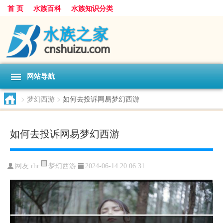
首 页
水族百科
水族知识分类
网站导航
>
梦幻西游
>
如何去投诉网易梦幻西游
如何去投诉网易梦幻西游
梦幻西游
网友:
rhr
2024-06-14 20:06:31