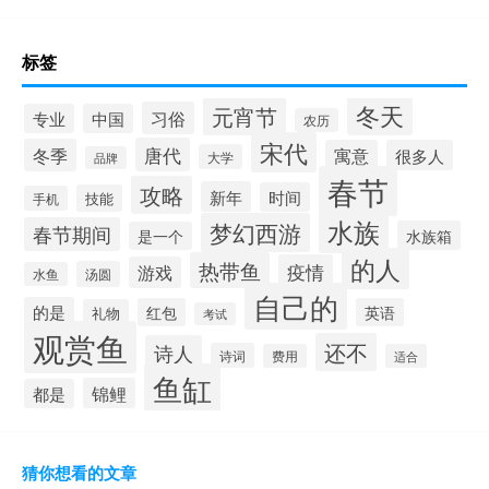
标签
冬天
元宵节
习俗
专业
中国
农历
宋代
唐代
冬季
寓意
很多人
大学
品牌
春节
攻略
新年
时间
技能
手机
水族
梦幻西游
春节期间
水族箱
是一个
的人
热带鱼
疫情
游戏
汤圆
水鱼
自己的
的是
红包
英语
礼物
考试
观赏鱼
还不
诗人
诗词
费用
适合
鱼缸
锦鲤
都是
猜你想看的文章