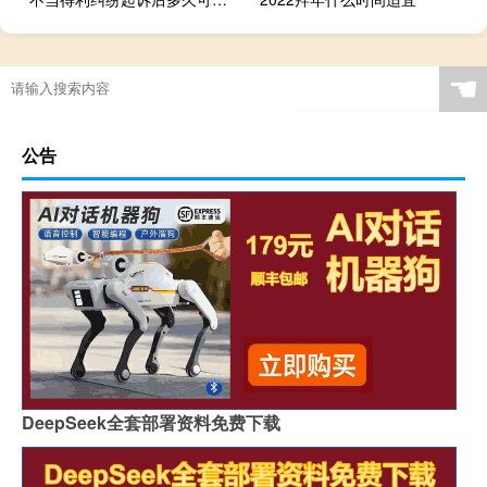
冬天晒太阳冒热气吗
本命年从哪天起算过年
索尼爱立信新款手机（索尼爱立信的新款手机型号是什么）
☚
公告
DeepSeek全套部署资料免费下载