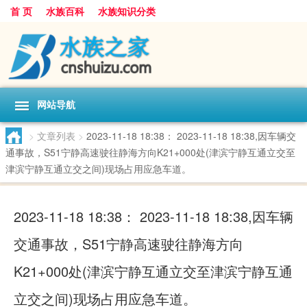
首 页
水族百科
水族知识分类
网站导航
>
文章列表
>
2023-11-18 18:38： 2023-11-18 18:38,因车辆交
通事故，S51宁静高速驶往静海方向K21+000处(津滨宁静互通立交至
津滨宁静互通立交之间)现场占用应急车道。 ​​​
2023-11-18 18:38： 2023-11-18 18:38,因车辆
交通事故，S51宁静高速驶往静海方向
K21+000处(津滨宁静互通立交至津滨宁静互通
立交之间)现场占用应急车道。 ​​​