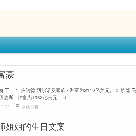
富豪
 1. 伯纳德·阿尔诺及家族 - 财富为2110亿美元。 2. 埃隆·马
贝佐斯 - 财富为1383亿美元。 4...
63
水族百科
师姐姐的生日文案