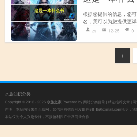
根据您提供的信息，您可
名，我可以为您提供更详
zs
12-25
0
1
水族知识分类
Copyright © 2012 - 2026
水族之家
Powered by
网站分类目录
|
精选推荐文章
|
网
声明：本站内容来自互联网，如信息有错误可发邮件到f_fb#foxmail.com说明
本站仅为个人兴趣爱好，不接盈利性广告及商业合作