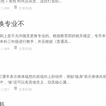
色 + 黑色 时尚且高贵，适合打造职...
299
文章列表
换专业不
则上是不允许随意更换专业的。根据教育部的相关规定，专升本
本科三年级进行教学，并且根据《普通高...
469
文章列表
。它通常表示身体猛然向前或向上的动作，例如“纵身”表示身体向
，“纵”还可以有其他含义，但其核心属...
221
文章列表
书