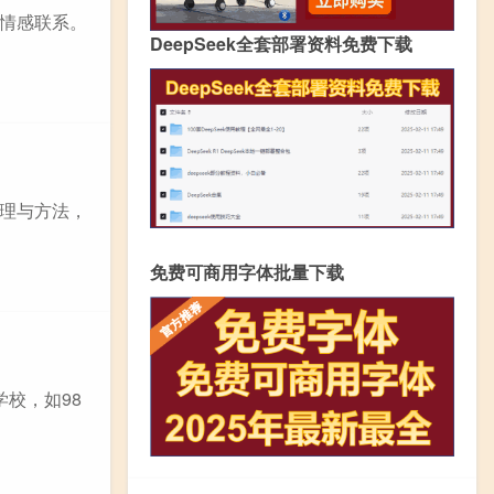
情感联系。
DeepSeek全套部署资料免费下载
理与方法，
免费可商用字体批量下载
学校，如98