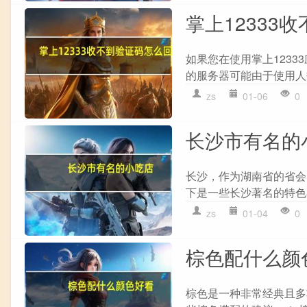
掌上12333
如果您在使用掌上12333
的服务器可能由于使用人
zs
01-06
0
长沙市有名的
长沙，作为湖南省的省会
下是一些长沙著名的特色小吃
zs
01-04
0
棕色配什么颜
棕色是一种非常经典且多