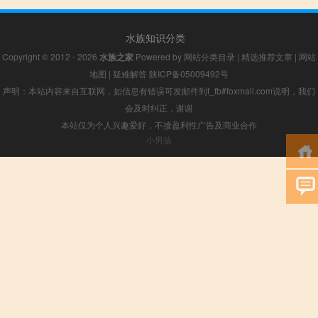
水族知识分类
Copyright © 2012 - 2026
水族之家
Powered by
网站分类目录
|
精选推荐文章
|
网站
地图
|
疑难解答
陕ICP备05009492号
声明：本站内容来自互联网，如信息有错误可发邮件到f_fb#foxmail.com说明，我们
会及时纠正，谢谢
本站仅为个人兴趣爱好，不接盈利性广告及商业合作
小男孩