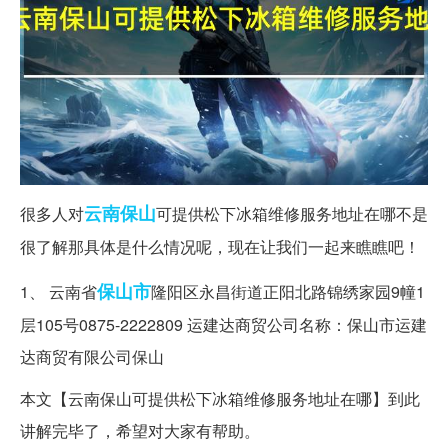
云南
保山
很多人对
可提供松下冰箱维修服务地址在哪不是
很了解那具体是什么情况呢，现在让我们一起来瞧瞧吧！
保山市
1、 云南省
隆阳区永昌街道正阳北路锦绣家园9幢1
层105号0875-2222809 运建达商贸公司名称：保山市运建
达商贸有限公司保山
本文【云南保山可提供松下冰箱维修服务地址在哪】到此
讲解完毕了，希望对大家有帮助。