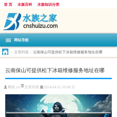
首 页
水族百科
水族知识分类
网站导航
>
文章列表
>
云南保山可提供松下冰箱维修服务地址在哪
云南保山可提供松下冰箱维修服务地址在哪
文章列表
网友:
yn
2024-04-11 10:04:32