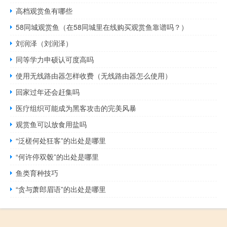
高档观赏鱼有哪些
58同城观赏鱼（在58同城里在线购买观赏鱼靠谱吗？）
刘润泽（刘润泽）
同等学力申硕认可度高吗
使用无线路由器怎样收费（无线路由器怎么使用）
回家过年还会赶集吗
医疗组织可能成为黑客攻击的完美风暴
观赏鱼可以放食用盐吗
“泛槎何处狂客”的出处是哪里
“何许停双毂”的出处是哪里
鱼类育种技巧
“贪与萧郎眉语”的出处是哪里