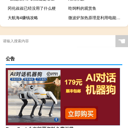
冈伦叔叔已经没用了什么梗
吃饲料的观赏鱼
大航海4赚钱攻略
微波炉加热原理是利用电能直接转化为内能（微波炉加热原理）
欧洲央行管委内格尔：通胀斗争尚未取得胜利；高核心通胀率令人担忧
三国战争后宫孩子攻略攻略
意大利总理梅洛尼：经济放缓是可以预见的需要将2024年预算的资源集中在最重要的优先事项上
☚
公告