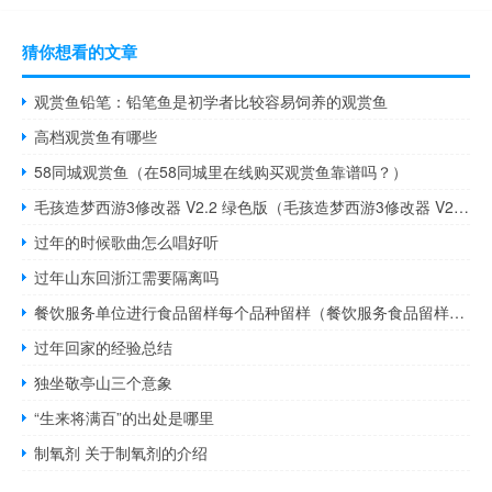
猜你想看的文章
观赏鱼铅笔：铅笔鱼是初学者比较容易饲养的观赏鱼
高档观赏鱼有哪些
58同城观赏鱼（在58同城里在线购买观赏鱼靠谱吗？）
毛孩造梦西游3修改器 V2.2 绿色版（毛孩造梦西游3修改器 V2.2 绿色版功能简介）
过年的时候歌曲怎么唱好听
过年山东回浙江需要隔离吗
餐饮服务单位进行食品留样每个品种留样（餐饮服务食品留样的要求有哪些 答案）
过年回家的经验总结
独坐敬亭山三个意象
“生来将满百”的出处是哪里
制氧剂 关于制氧剂的介绍