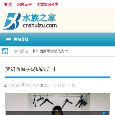
首 页
水族百科
水族知识分类
网站导航
>
梦幻西游
>
梦幻西游手游助战方寸
梦幻西游手游助战方寸
梦幻西游
网友:
lhx
2024-06-14 23:47:45