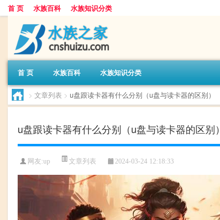
首 页
水族百科
水族知识分类
首 页
水族百科
水族知识分类
>
文章列表
>
u盘跟读卡器有什么分别（u盘与读卡器的区别）
u盘跟读卡器有什么分别（u盘与读卡器的区别
文章列表
网友:
up
2024-03-24 12:18:33