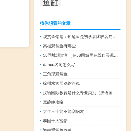
鱼缸
猜你想看的文章
观赏鱼铅笔：铅笔鱼是初学者比较容易饲养的观赏鱼
高档观赏鱼有哪些
58同城观赏鱼（在58同城里在线购买观赏鱼靠谱吗？）
dance名词怎么写
三角形观赏鱼
徐州水族展览馆路线
汉语国际教育是什么专业类别（汉语国际教育是什么）
寂静岭攻略
大年三十能不能刮锅灰
泰国十大富豪
海南观赏鱼养殖