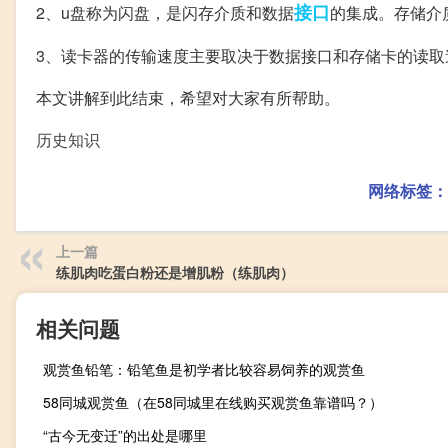
接口
2、u盘称为闪盘，是闪存介质和数据
的集成。存储介
3、读卡器的传输速度主要取决于数据接口和存储卡的读取
本文讲解到此结束，希望对大家有所帮助。
历史知识
网络标签：
上一篇
练肌肉吃蛋白粉还是增肌粉（练肌肉）
相关问题
观赏鱼铅笔：铅笔鱼是初学者比较容易饲养的观赏鱼
58同城观赏鱼（在58同城里在线购买观赏鱼靠谱吗？）
“古今无变迁”的出处是哪里