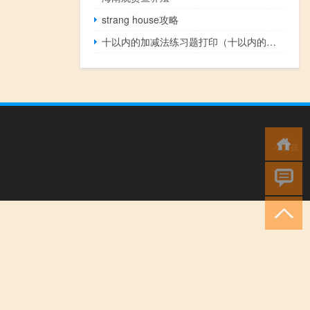
strang house攻略
十以内的加减法练习题打印（十以内的加减法练习题）
小男孩