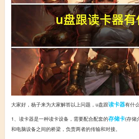
读卡器
大家好，杨子来为大家解答以上问题，u盘跟
有什
存储卡
1、读卡器是一种读卡设备，需要配合配套的
(存储
和电脑设备之间的桥梁，负责两者的传输和对接。