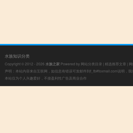
水族知识分类
Copyright © 2012 - 2026
水族之家
Powered by
网站分类目录
|
精选推荐文章
|
网
声明：本站内容来自互联网，如信息有错误可发邮件到f_fb#foxmail.com说明
本站仅为个人兴趣爱好，不接盈利性广告及商业合作