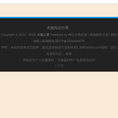
水族知识分类
Copyright © 2012 - 2026
水族之家
Powered by
网站分类目录
|
精选推荐文章
|
网站
地图
|
疑难解答
陕ICP备05009492号
声明：本站内容来自互联网，如信息有错误可发邮件到f_fb#foxmail.com说明，我们
会及时纠正，谢谢
本站仅为个人兴趣爱好，不接盈利性广告及商业合作
小男孩