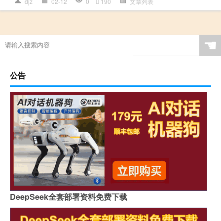
djz
02-12
0
190
文章列表
☚
公告
DeepSeek全套部署资料免费下载