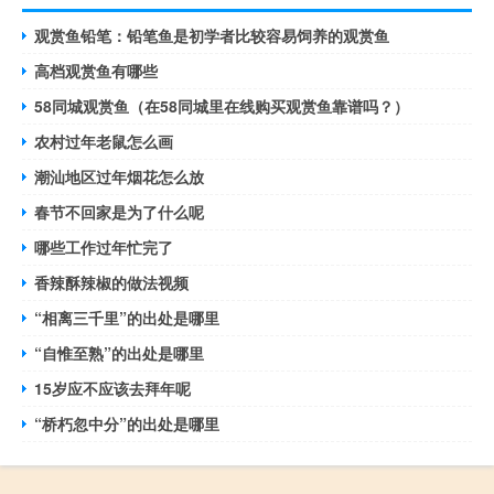
观赏鱼铅笔：铅笔鱼是初学者比较容易饲养的观赏鱼
高档观赏鱼有哪些
58同城观赏鱼（在58同城里在线购买观赏鱼靠谱吗？）
农村过年老鼠怎么画
潮汕地区过年烟花怎么放
春节不回家是为了什么呢
哪些工作过年忙完了
香辣酥辣椒的做法视频
“相离三千里”的出处是哪里
“自惟至熟”的出处是哪里
15岁应不应该去拜年呢
“桥朽忽中分”的出处是哪里