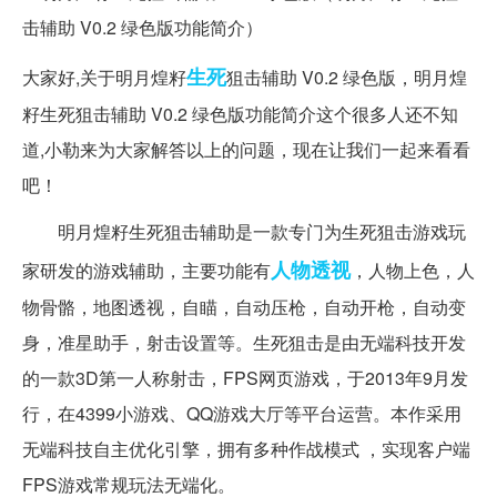
生死
大家好,关于明月煌籽
狙击辅助 V0.2 绿色版，明月煌
籽生死狙击辅助 V0.2 绿色版功能简介这个很多人还不知
道,小勒来为大家解答以上的问题，现在让我们一起来看看
吧！
明月煌籽生死狙击辅助是一款专门为生死狙击游戏玩
人物
透视
家研发的游戏辅助，主要功能有
，人物上色，人
物骨骼，地图透视，自瞄，自动压枪，自动开枪，自动变
身，准星助手，射击设置等。生死狙击是由无端科技开发
的一款3D第一人称射击，FPS网页游戏，于2013年9月发
行，在4399小游戏、QQ游戏大厅等平台运营。本作采用
无端科技自主优化引擎，拥有多种作战模式 ，实现客户端
FPS游戏常规玩法无端化。