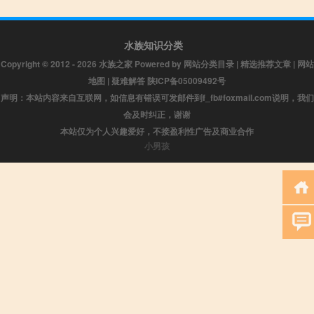
水族知识分类
Copyright © 2012 - 2026
水族之家
Powered by
网站分类目录
|
精选推荐文章
|
网站
地图
|
疑难解答
陕ICP备05009492号
声明：本站内容来自互联网，如信息有错误可发邮件到f_fb#foxmail.com说明，我们
会及时纠正，谢谢
本站仅为个人兴趣爱好，不接盈利性广告及商业合作
小男孩