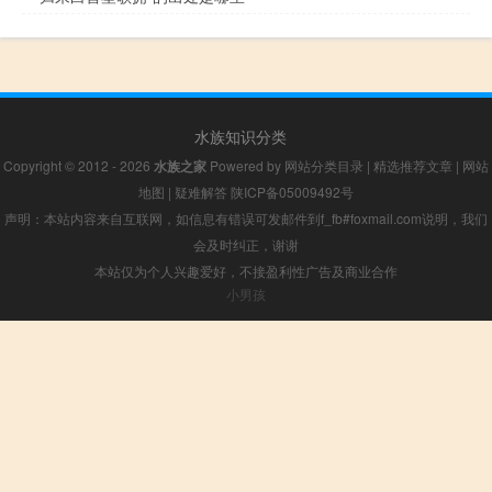
水族知识分类
Copyright © 2012 - 2026
水族之家
Powered by
网站分类目录
|
精选推荐文章
|
网站
地图
|
疑难解答
陕ICP备05009492号
声明：本站内容来自互联网，如信息有错误可发邮件到f_fb#foxmail.com说明，我们
会及时纠正，谢谢
本站仅为个人兴趣爱好，不接盈利性广告及商业合作
小男孩