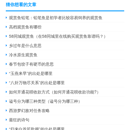
猜你想看的文章
观赏鱼铅笔：铅笔鱼是初学者比较容易饲养的观赏鱼
高档观赏鱼有哪些
58同城观赏鱼（在58同城里在线购买观赏鱼靠谱吗？）
乡过年是什么意思
冷水原生观赏鱼
春节包饺子有硬币的意思
“玉燕来早”的出处是哪里
“八卦万物尽关系”的出处是哪里
如何开通花呗收款方式（如何开通花呗收款功能?）
谥号分为哪三种类型（谥号分为哪三种）
西游梦幻敌对任务攻略
最狂的诗句
“归来白首笙歌拥”的出处是哪里