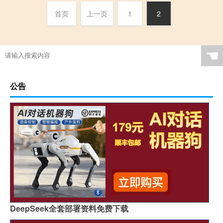
首页
上一页
1
2
☚
公告
DeepSeek全套部署资料免费下载