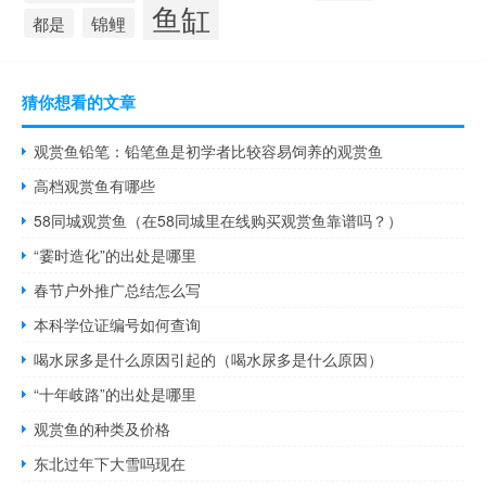
鱼缸
锦鲤
都是
猜你想看的文章
观赏鱼铅笔：铅笔鱼是初学者比较容易饲养的观赏鱼
高档观赏鱼有哪些
58同城观赏鱼（在58同城里在线购买观赏鱼靠谱吗？）
“霎时造化”的出处是哪里
春节户外推广总结怎么写
本科学位证编号如何查询
喝水尿多是什么原因引起的（喝水尿多是什么原因）
“十年岐路”的出处是哪里
观赏鱼的种类及价格
东北过年下大雪吗现在