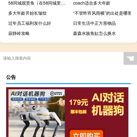
58同城观赏鱼（在58同城里在线购买观赏鱼靠谱吗？）
coach适合多大年龄
多大年龄开始长皱纹
“不管昨宵风雨横”的出处是哪里
过年员工福利发什么好
日常生活中正方形物品
寂静岭攻略
森森水族鱼缸怎么换水
过年期间去哪里旅游便宜
做好碳达峰碳中和工作是什么意思
哪有卖观赏鱼
☚
公告