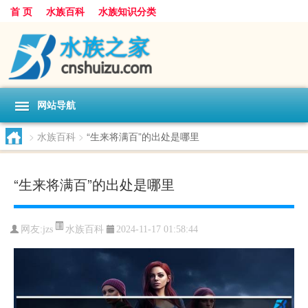
首 页
水族百科
水族知识分类
网站导航
>
水族百科
>
“生来将满百”的出处是哪里
“生来将满百”的出处是哪里
水族百科
网友:
jzs
2024-11-17 01:58:44