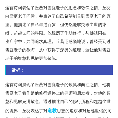
这首诗词表达了丘葵对雪庭老子的思念和敬仰之情。丘葵
向雪庭老子问候，并表达了自己希望能见到雪庭老子的愿
望。他描述了自己年过百岁，但仍然能够突破尘世的束
缚，超越世间的界限。他经历了千劫修行，与佛祖同在一
座庙宇中，共同追求真理。丘葵还感慨地说，曾经受到过
雪庭老子的教诲，从中获得了深奥的道理，这让他对雪庭
老子的智慧和见解更加敬佩。
赏析：
这首诗词展现了丘葵对雪庭老子的钦佩和向往之情。他将
雪庭老子看作是他修行道路上的导师和启发者，对他的智
慧和见解充满敬意。通过描述自己的修行历程和超越尘世
道教
的境界，丘葵表达了对
思想的追求和对超越世俗的向