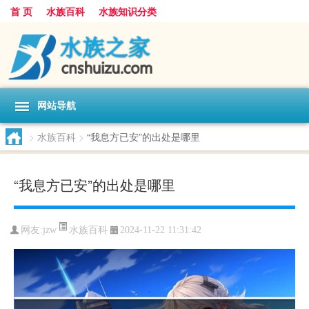
首 页
水族百科
水族知识分类
网站导航
>
水族百科
>
“我息方已安”的出处是哪里
“我息方已安”的出处是哪里
水族百科
网友:
jzw
2024-11-22 11:31:42