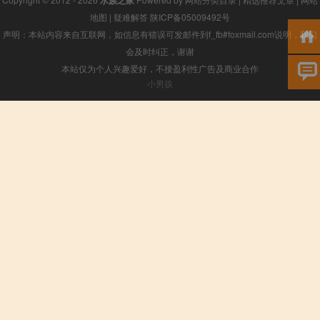
地图
|
疑难解答
陕ICP备05009492号
声明：本站内容来自互联网，如信息有错误可发邮件到f_fb#foxmail.com说明，我们
会及时纠正，谢谢
本站仅为个人兴趣爱好，不接盈利性广告及商业合作
小男孩