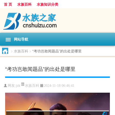
首 页
水族百科
水族知识分类
网站导航
>
水族百科
>
“考功岂敢闻题品”的出处是哪里
“考功岂敢闻题品”的出处是哪里
水族百科
网友:
jzk
2024-11-18 06:46:41