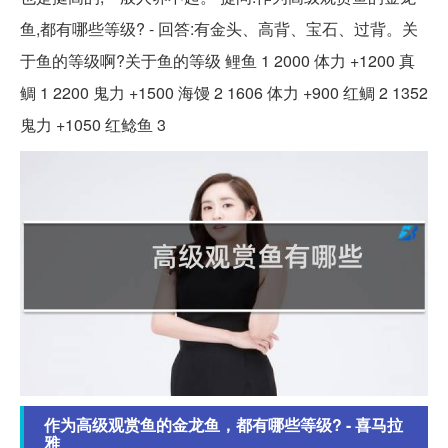
鱼,都有哪些等级? - 回答:有金头、高背、宝石、过背。关
于鱼的等级啊?关于鱼的等级 鲤鱼 1 2000 体力 +1200 真
鲷 1 2200 鬼力 +1500 海馒 2 1606 体力 +900 红鲷 2 1352
鬼力 +1050 红鲶鱼 3
作为高级观赏鱼的金龙鱼，都有哪些等级? - 喜马拉
雅