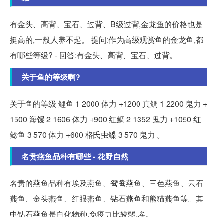
有金头、高背、宝石、过背、B级过背,金龙鱼的价格也是
挺高的,一般人养不起。 提问:作为高级观赏鱼的金龙鱼,都
有哪些等级? - 回答:有金头、高背、宝石、过背。
关于鱼的等级啊?
关于鱼的等级 鲤鱼 1 2000 体力 +1200 真鲷 1 2200 鬼力 +
1500 海馒 2 1606 体力 +900 红鲷 2 1352 鬼力 +1050 红
鲶鱼 3 570 体力 +600 格氏虫鲽 3 570 鬼力 。
名贵燕鱼品种有哪些 - 花野自然
名贵的燕鱼品种有埃及燕鱼、鸳鸯燕鱼、三色燕鱼、云石
燕鱼、金头燕鱼、红眼燕鱼、钻石燕鱼和熊猫燕鱼等。其
中钻石燕鱼是白化物种,免疫力比较弱,埃。