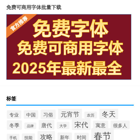
免费可商用字体批量下载
标签
冬天
元宵节
习俗
专业
中国
农历
宋代
唐代
冬季
寓意
很多人
大学
品牌
春节
攻略
新年
时间
技能
手机