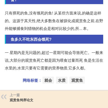
只有撑死的鱼,没有饿死的鱼! 从某些方面来说,的确是这样
的。这源于其天性,绝大多数鱼在被驯化成观赏鱼之前,在野
外能够捕食到猎物的机会是相对比较少的,所... 本。
鱼多久不吃东西会饿死?
一 星期内是无问题的,超过一星期可能会导致死亡。一般来
说,大部分的观赏鱼死亡都是因为喂食过量而死 鱼是生活在
水里的,水里只要有它需要的营养物质,它多久都。
网络标签：
就会
水质
观赏鱼
上一篇
观赏鱼饲养论文