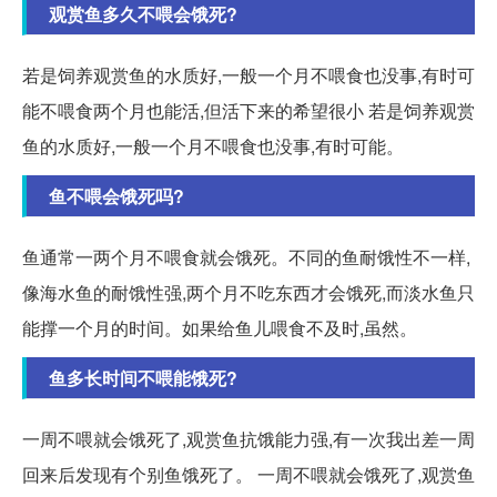
观赏鱼多久不喂会饿死?
若是饲养观赏鱼的水质好,一般一个月不喂食也没事,有时可
能不喂食两个月也能活,但活下来的希望很小 若是饲养观赏
鱼的水质好,一般一个月不喂食也没事,有时可能。
鱼不喂会饿死吗?
鱼通常一两个月不喂食就会饿死。不同的鱼耐饿性不一样,
像海水鱼的耐饿性强,两个月不吃东西才会饿死,而淡水鱼只
能撑一个月的时间。如果给鱼儿喂食不及时,虽然。
鱼多长时间不喂能饿死?
一周不喂就会饿死了,观赏鱼抗饿能力强,有一次我出差一周
回来后发现有个别鱼饿死了。 一周不喂就会饿死了,观赏鱼