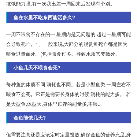
抗饿能力强,有一次我出差一周回来后发现有个别。
鱼在水里不吃东西能活多久?
一周不喂食不存在的一 星期内是无问题的,超过一星期可能
会导致死亡。1、一般来说,大部分的观赏鱼死亡都是因为
喂食过量而死。(包括喂食过多。导致水质恶变致死。
小鱼几天不喂食会死?
每种鱼的体质不同,消耗也不同。若是小型鱼类,一周左右不
喂食不会死。它正是需要长身体的时候,消耗的能力多。 若
是大型鱼,体型大,身体里贮存的能量多,不喂...
金鱼能饿几天?
但需要注意还是应该定时定量投放,确保金鱼的营养充足,身