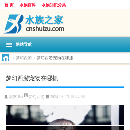
首 页
水族百科
水族知识分类
网站导航
>
梦幻西游
>
梦幻西游宠物在哪抓
梦幻西游宠物在哪抓
梦幻西游
网友:
lhx
2024-06-13 18:44:56