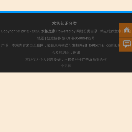
水族知识分类
Copyright © 2012 - 2026
水族之家
Powered by
网站分类目录
|
精选推荐文章
|
网站
地图
|
疑难解答
陕ICP备05009492号
声明：本站内容来自互联网，如信息有错误可发邮件到f_fb#foxmail.com说明，我们
会及时纠正，谢谢
本站仅为个人兴趣爱好，不接盈利性广告及商业合作
小男孩