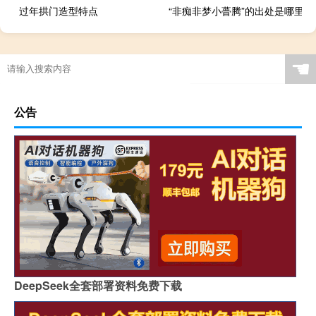
过年拱门造型特点
“非痴非梦小瞢腾”的出处是哪里
学it需要什么基础
道常无为而无不为是什么意思
如何对付楼上小孩跑跳声
☚
公告
DeepSeek全套部署资料免费下载