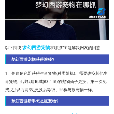
梦幻西游
宠物
以下围绕“
在哪抓”主题解决网友的困惑
梦幻西游宠物获得途径?
1、创建角色即获得生肖宠物(种类随机)。需要改换其他生
肖宠物,可以找建邺城(63,115)的宠物仙子更换。第一次免
费,之后5万两/次,更换后等级、经验与原宠物一样。
梦幻西游新手怎么抓宠物?