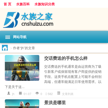
首 页
水族百科
水族知识分类
网站导航
>
作者“jh”的文章
交话费送的手机怎么样
交话费送的手机通常是由运营商为了吸
引新客户或保留现有客户而提供的促销
手段。这类手机在配置上可能不会特别
高端，但通常能满足日常使用需求。以
下是关于这...
jh
01-07
0
582
文章列表
景洪是哪里