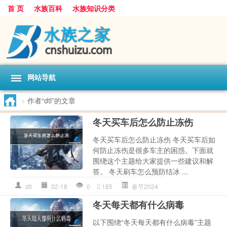
首 页
水族百科
水族知识分类
网站导航
>
作者“dtl”的文章
冬天买车后怎么防止冻伤
冬天买车后怎么防止冻伤 冬天买车后如
何防止冻伤是很多车主的困惑。下面就
围绕这个主题给大家提供一些建议和解
答。 冬天刷车怎么预防结冰 ...
dtl
02-18
0
185
春节2024
冬天每天都有什么病毒
以下围绕“冬天每天都有什么病毒”主题