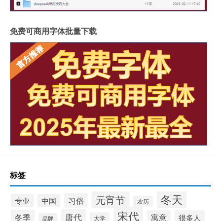
免费可商用字体批量下载
标签
冬天
元宵节
习俗
专业
中国
农历
宋代
唐代
冬季
寓意
很多人
大学
品牌