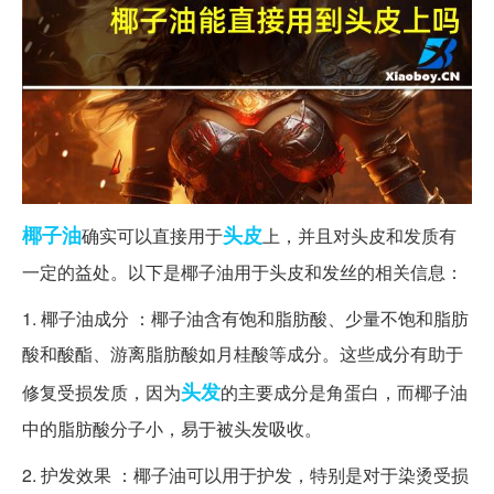
椰子油
头皮
确实可以直接用于
上，并且对头皮和发质有
一定的益处。以下是椰子油用于头皮和发丝的相关信息：
1. 椰子油成分 ：椰子油含有饱和脂肪酸、少量不饱和脂肪
酸和酸酯、游离脂肪酸如月桂酸等成分。这些成分有助于
头发
修复受损发质，因为
的主要成分是角蛋白，而椰子油
中的脂肪酸分子小，易于被头发吸收。
2. 护发效果 ：椰子油可以用于护发，特别是对于染烫受损