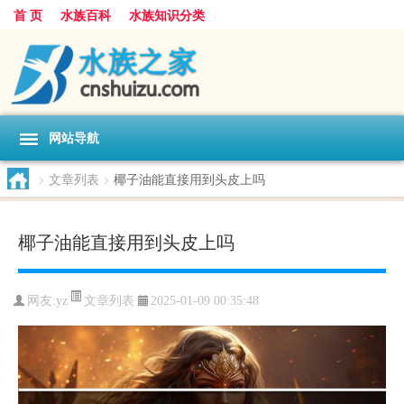
首 页
水族百科
水族知识分类
网站导航
>
文章列表
>
椰子油能直接用到头皮上吗
椰子油能直接用到头皮上吗
文章列表
网友:
yz
2025-01-09 00:35:48