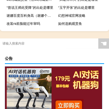
“曾说王师此受降”的出处是哪里
“玉宇开张”的出处是哪里
谢娜百度百科身高（谢娜个人资料身高）
幻想神域官网攻略
改装rs前脸能过年审吗
如何选购观赏鱼
无线鼠标怎么连接电脑没反应（无线鼠标怎么连接）
宝宝上幼儿园需要准备什么日常用品（宝宝上幼儿园需要准备什么）
☚
公告