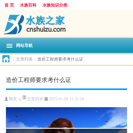
首 页
水族百科
水族知识分类
网站导航
>
文章列表
>
造价工程师要求考什么证
造价工程师要求考什么证
文章列表
网友:
zj
2025-01-08 11:32:10