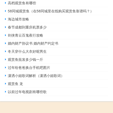
高档观赏鱼有哪些
58同城观赏鱼（在58同城里在线购买观赏鱼靠谱吗？）
海边城市攻略
春节成都到重庆机票多少
剑侠青云百鬼夜行攻略
婚内财产协议书 婚内财产约定书
冬天穿什么大衣好呢男生
观赏鱼批发多少钱一斤
过年给爸爸换台手机吧图片
潇洒小姐歌词解析（潇洒小姐歌词）
观赏鱼 龙
以前过年电视剧有哪些歌