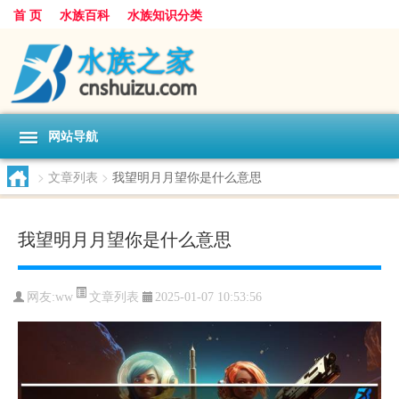
首 页
水族百科
水族知识分类
网站导航
>
文章列表
>
我望明月月望你是什么意思
我望明月月望你是什么意思
文章列表
网友:
ww
2025-01-07 10:53:56