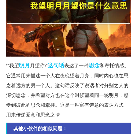
明月
这句话
思念
\"我望
月望你\"
表达了一种
和寄托情感。
它通常用来描述一个人在夜晚望着月亮，同时内心也在思
念着远方的另一个人。这句话反映了说话者对分别之人的
深切思念，并希望对方也在这个时候望着同一轮明月，感
受到彼此的思念和牵挂。这是一种富有诗意的表达方式，
用来传递爱意和思念之情
其他小伙伴的相似问题：