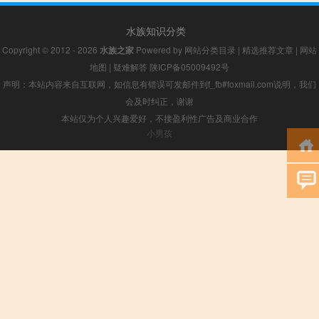
水族知识分类
Copyright © 2012 - 2026
水族之家
Powered by
网站分类目录
|
精选推荐文章
|
网站
地图
|
疑难解答
陕ICP备05009492号
声明：本站内容来自互联网，如信息有错误可发邮件到f_fb#foxmail.com说明，我们
会及时纠正，谢谢
本站仅为个人兴趣爱好，不接盈利性广告及商业合作
小男孩