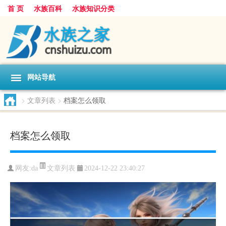
首 页
水族百科
水族知识分类
网站导航
>
文章列表
>
档案怎么领取
档案怎么领取
文章列表
网友:
da
2024-12-22 23:40:27