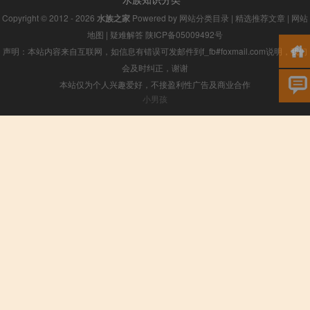
Copyright © 2012 - 2026
水族之家
Powered by
网站分类目录
|
精选推荐文章
|
网站
地图
|
疑难解答
陕ICP备05009492号
声明：本站内容来自互联网，如信息有错误可发邮件到f_fb#foxmail.com说明，我们
会及时纠正，谢谢
本站仅为个人兴趣爱好，不接盈利性广告及商业合作
小男孩