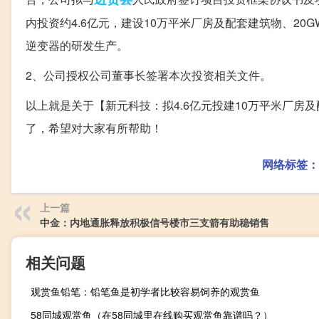
内投资约4.6亿元，建设10万平米厂房及配套建筑物、2
逆变器的研发生产。
2、公司授权公司董事长签署本次投资相关文件。
以上就是关于【新元科技：拟4.6亿元投建10万平米厂房
了，希望对大家有所帮助！
网络标签：
上一篇
中金：内地通胀释放积极信号楼市三支箭有助稳销售
相关问题
观赏鱼铅笔：铅笔鱼是初学者比较容易饲养的观赏鱼
58同城观赏鱼（在58同城里在线购买观赏鱼靠谱吗？）