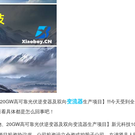
变流器
20GW高可靠光伏逆变器及双向
生产项目】!!!今天受到
看看具体都是怎么回事吧！
物、20GW高可靠光伏逆变器及双向变流器生产项目】新元科技10
项目投资协议书，公司投资设立全资或控股子公司，在进贤县人