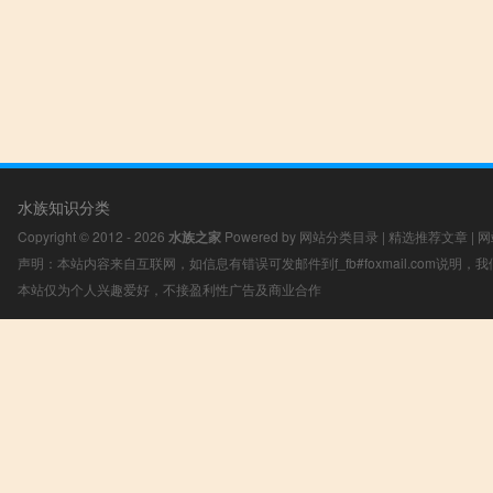
水族知识分类
Copyright © 2012 - 2026
水族之家
Powered by
网站分类目录
|
精选推荐文章
|
网
声明：本站内容来自互联网，如信息有错误可发邮件到f_fb#foxmail.com说明
本站仅为个人兴趣爱好，不接盈利性广告及商业合作