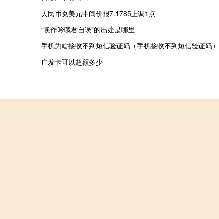
人民币兑美元中间价报7.1785上调1点
“唤作吟哦君自误”的出处是哪里
手机为啥接收不到短信验证码（手机接收不到短信验证码）
广发卡可以超额多少