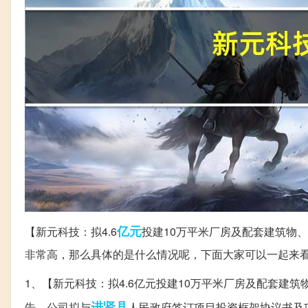
亿元
【新元科技：拟4.6
投建10万平米厂房及配套建筑物、
非常高，那么具体的是什么情况呢，下面大家可以一起来
1、【新元科技：拟4.6亿元投建10万平米厂房及配套建筑
进贤县
告，公司拟与
人民政府签订项目投资框架协议书及