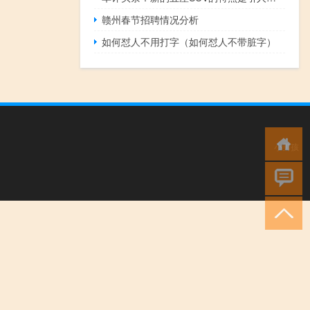
赣州春节招聘情况分析
如何怼人不用打字（如何怼人不带脏字）
小男孩