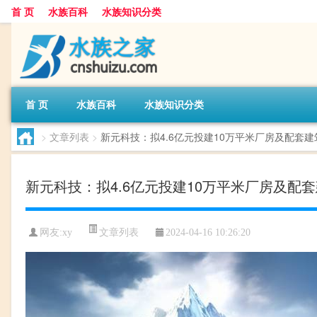
首 页
水族百科
水族知识分类
首 页
水族百科
水族知识分类
>
文章列表
>
新元科技：拟4.6亿元投建10万平米厂房及配套
新元科技：拟4.6亿元投建10万平米厂房及配
文章列表
网友:
xy
2024-04-16 10:26:20