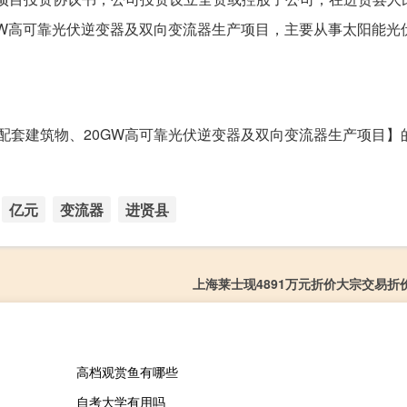
0GW高可靠光伏逆变器及双向变流器生产项目，主要从事太阳能光
及配套建筑物、20GW高可靠光伏逆变器及双向变流器生产项目】
亿元
变流器
进贤县
上海莱士现4891万元折价大宗交易折价
高档观赏鱼有哪些
自考大学有用吗