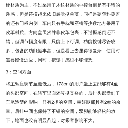
硬材质为主，不过采用了木纹材质的中控台倒是有不错的
质感，但是还摸起来依旧感觉挺单薄，同样是硬塑料覆盖
的还有门板内侧，车内只有手枕和座椅等少数地方采用了
皮革材质。方向盘虽然并非皮革包裹，不过握感倒还不
错，但调节幅度有限，只能上下可调。功能按键尽管较
多，包含的功能挺丰富，但是看上去显得很复杂，使用时
需要慢慢适应，同时，按键手感也不够理想。
3：空间方面
将主驾座调节至最低后，173cm的用户坐上去能够有4至
的头部空间，在轿车里面还算挺宽裕的，后排头部受到了
车尾造型的影响，只有2指的空间，幸好腿部具有2拳的余
量。后排中间也保持了不错的空间，双脚能够轻松的放
下，地面也没有明显凸起，对乘客影响不大。