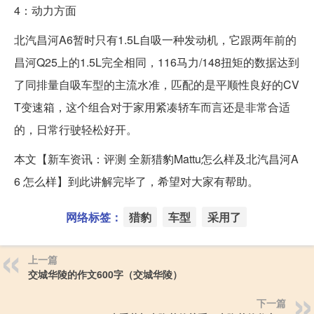
4：动力方面
北汽昌河A6暂时只有1.5L自吸一种发动机，它跟两年前的
昌河Q25上的1.5L完全相同，116马力/148扭矩的数据达到
了同排量自吸车型的主流水准，匹配的是平顺性良好的CV
T变速箱，这个组合对于家用紧凑轿车而言还是非常合适
的，日常行驶轻松好开。
本文【新车资讯：评测 全新猎豹Mattu怎么样及北汽昌河A
6 怎么样】到此讲解完毕了，希望对大家有帮助。
网络标签：
猎豹
车型
采用了
上一篇
交城华陵的作文600字（交城华陵）
下一篇