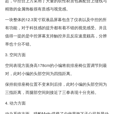
起，中控台上方采用了大量的软性材质包裹配合上缝线与
精致的金属饰板很有质感与视觉感。
一块整体的12.3英寸双液晶屏幕包含了仪表以及中控的所
有功能，对于科技感的提升都有着不错的视觉感受。并且
值得一提的是中控屏幕支持触控并且反应速度颇高，分辨
率也十分不错。
3. 空间方面
空间表现方面身高178cm的小编将前排座椅位置调节到最
对，此时小编的头部空间为四指距离。
保持前排座椅位置不变来到后排，此时小编的头部空间为
三指距离，而腿部空间则接近了三拳表现十分充裕。
4. 动力方面
动力系统方面，猎豹Mattu搭载了由华晨旗下子公司新晨动