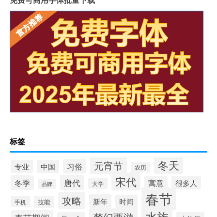
标签
冬天
元宵节
习俗
专业
中国
农历
宋代
唐代
冬季
寓意
很多人
大学
品牌
春节
攻略
新年
时间
技能
手机
水族
梦幻西游