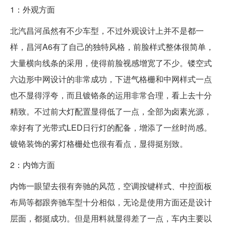
1：外观方面
北汽昌河虽然有不少车型，不过外观设计上并不是都一
样，昌河A6有了自己的独特风格，前脸样式整体很简单，
大量横向线条的采用，使得前脸视感增宽了不少。镂空式
六边形中网设计的非常成功，下进气格栅和中网样式一点
也不显得浮夸，而且镀铬条的运用非常合理，看上去十分
精致。不过前大灯配置显得低了一点，全部为卤素光源，
幸好有了光带式LED日行灯的配备，增添了一丝时尚感。
镀铬装饰的雾灯格栅处也很有看点，显得挺别致。
2：内饰方面
内饰一眼望去很有奔驰的风范，空调按键样式、中控面板
布局等都跟奔驰车型十分相似，无论是使用方面还是设计
层面，都挺成功。但是用料就显得差了一点，车内主要以