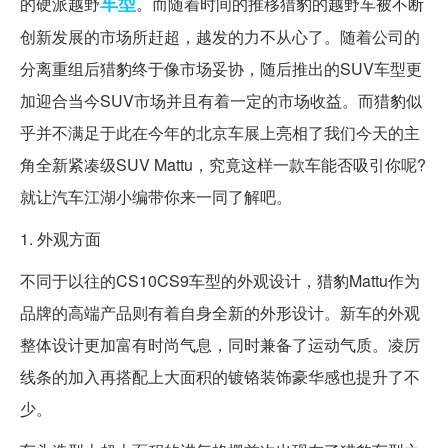
车型
的硬派越野
。而随着时间的推移猎豹的越野车被不断
创新发展的市场所赶超，越发的力不从心了。随着公司的
分离重组后猎豹终于像市场妥协，随后推出的SUV车型更
加迎合当今SUV市场并且有着一定的市场收益。而猎豹似
乎并不满足于此在今年的北京车展上亮相了我们今天的主
角全新紧凑级SUV Mattu，究竟这样一款车能否吸引你呢?
就让汽车江湖小编带你来一同了解吧。
1. 外观方面
不同于以往的CS10CS9车型的外观设计，猎豹Mattu作为
品牌的高端产品则有着自身全新的外形设计。新车的外观
整体设计更加富有时尚气息，同时兼备了运动气质。凌厉
线条的加入再搭配上大面积的镀铬装饰豪华感也提升了不
少。