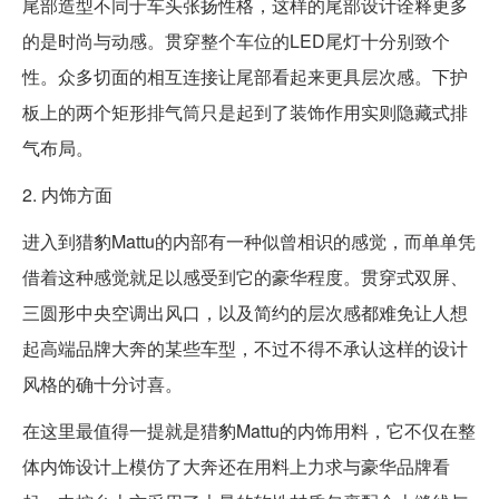
尾部造型不同于车头张扬性格，这样的尾部设计诠释更多
的是时尚与动感。贯穿整个车位的LED尾灯十分别致个
性。众多切面的相互连接让尾部看起来更具层次感。下护
板上的两个矩形排气筒只是起到了装饰作用实则隐藏式排
气布局。
2. 内饰方面
进入到猎豹Mattu的内部有一种似曾相识的感觉，而单单凭
借着这种感觉就足以感受到它的豪华程度。贯穿式双屏、
三圆形中央空调出风口，以及简约的层次感都难免让人想
起高端品牌大奔的某些车型，不过不得不承认这样的设计
风格的确十分讨喜。
在这里最值得一提就是猎豹Mattu的内饰用料，它不仅在整
体内饰设计上模仿了大奔还在用料上力求与豪华品牌看