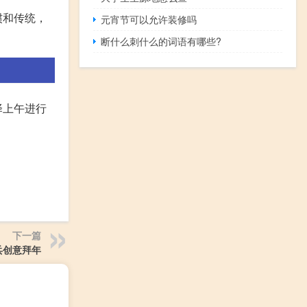
惯和传统，
元宵节可以允许装修吗
断什么刺什么的词语有哪些?
择上午进行
下一篇
兵创意拜年