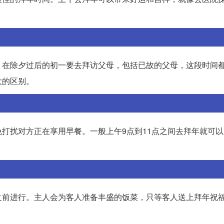
，在除夕过后的初一要去拜访父母，包括已故的父母，这段时间
大的区别。
打扰对方正在享用早餐。一般上午9点到11点之间去拜年就可
。
之前进行。主人会为客人准备丰盛的饭菜，只等客人送上拜年祝