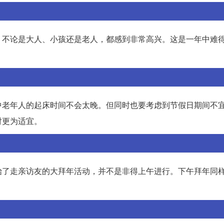
，不论是大人、小孩还是老人，都感到非常高兴。这是一年中难
中老年人的起床时间不会太晚。但同时也要考虑到节假日期间不
对更为适宜。
始了走亲访友的大拜年活动，并不是非得上午进行。下午拜年同