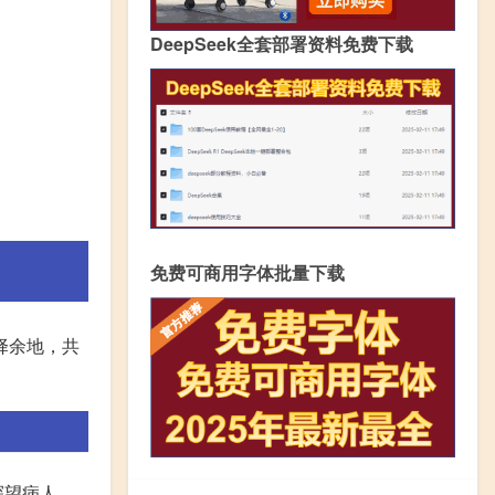
DeepSeek全套部署资料免费下载
免费可商用字体批量下载
择余地，共
探望病人，