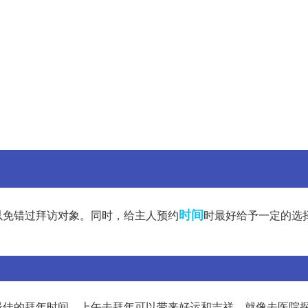
时间
以免错过拜访对象。同时，给主人预约
时最好给予一定的选
最佳的拜年时间。上午去拜年可以带来好运和吉祥，就像去医院