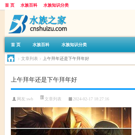
首 页
水族百科
水族知识分类
首 页
水族百科
水族知识分类
>
文章列表
>
上午拜年还是下午拜年好
上午拜年还是下午拜年好
文章列表
网友:
swb
2024-02-17 18:27:16