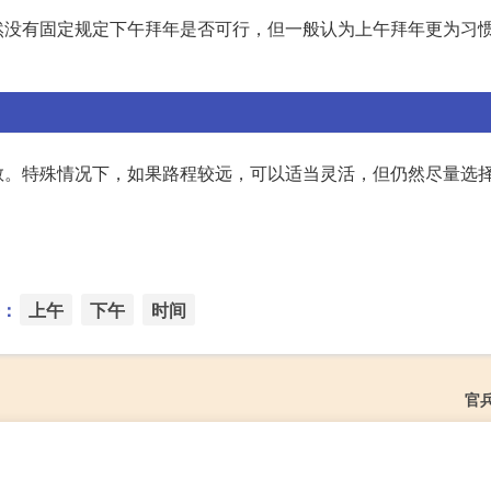
然没有固定规定下午拜年是否可行，但一般认为上午拜年更为习
敬。特殊情况下，如果路程较远，可以适当灵活，但仍然尽量选
：
上午
下午
时间
官