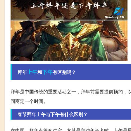
上午
下午
拜年
和
有区别吗？
拜年是中国传统的重要活动之一，拜年前需要提前预约，
同商定一个时间。
春节拜年上午与下午有什么区别？
在中国，拜年有很多讲究，尤其是拜访年长者时，上午是