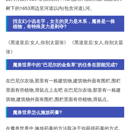
树下的1653周边至河道以内(包含河道),河。
找玄幻小说名字，女主的灵力是木系，魔兽是一株
植物，有特殊灵力是剥夺?
《黑道皇后:女人,你别太嚣张》 《黑道皇后:女人,你别太嚣
张》
魔兽世界中的“巴尼尔的金鱼草”的任务在那能完成?
在巴尼尔农场,那里有一栋建筑物,建筑物外面有围栏,围栏
里面有些植物,滑鼠点上去吧 在巴尼尔农场,那里有一栋建
筑物,建筑物外面有围栏,围栏里面有些植物,滑鼠点。
魔兽世界怎么施放药膏?
在魔兽世界中,施放药膏的方法取决于你获得药膏的方式。