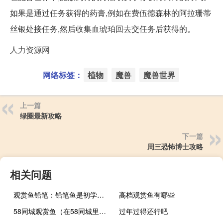
如果是通过任务获得的药膏,例如在费伍德森林的阿拉珊蒂
丝银处接任务,然后收集血琥珀回去交任务后获得的。
人力资源网
网络标签：
植物
魔兽
魔兽世界
上一篇
绿圈最新攻略
下一篇
周三恐怖博士攻略
相关问题
观赏鱼铅笔：铅笔鱼是初学者比较容易饲养的观赏鱼
高档观赏鱼有哪些
58同城观赏鱼（在58同城里在线购买观赏鱼靠谱吗？）
过年过得还行吧