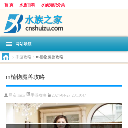
首 页
水族百科
水族知识分类
网站导航
>
手游攻略
>
m植物魔兽攻略
m植物魔兽攻略
手游攻略
网友:
mzw
2024-04-27 20:19:47