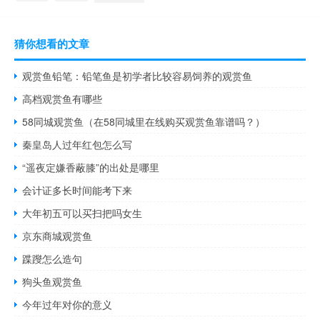
猜你想看的文章
观赏鱼铅笔：铅笔鱼是初学者比较容易饲养的观赏鱼
高档观赏鱼有哪些
58同城观赏鱼（在58同城里在线购买观赏鱼靠谱吗？）
秦皇岛人过年红包怎么写
“遥夜定嫌香蔽膝”的出处是哪里
会计证多长时间能考下来
大年初五可以买扫把吗女生
京东商城观赏鱼
蹀躞怎么造句
狗头鱼观赏鱼
今年过年对你的意义