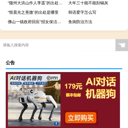
“随州大洪山作人李遥”的出处是哪里
大年三十能不能刮锅灰
“恨晨光之熹微”的出处是哪里
韩语爱字怎么写
佛山一镇政府回应“招女保洁要求35岁以下”：考虑不周已更正 到底什么情况呢
鱼病防治方法
水族铜鼓舞
总资产收益率计算公式
“寥廓秋云薄”的出处是哪里
☚
公告