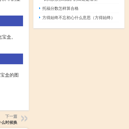
托福分数怎样算合格
方得始终不忘初心什么意思（方得始终）
光宝盒。
光宝盒的图
下一篇
什么时候换