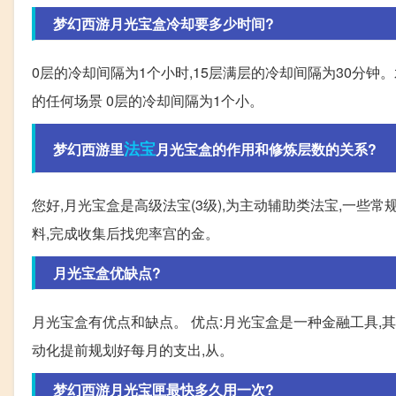
梦幻西游月光宝盒冷却要多少时间?
0层的冷却间隔为1个小时,15层满层的冷却间隔为30分钟
的任何场景 0层的冷却间隔为1个小。
法宝
梦幻西游里
月光宝盒的作用和修炼层数的关系?
您好,月光宝盒是高级法宝(3级),为主动辅助类法宝,一些
料,完成收集后找兜率宫的金。
月光宝盒优缺点?
月光宝盒有优点和缺点。 优点:月光宝盒是一种金融工具,
动化提前规划好每月的支出,从。
梦幻西游月光宝匣最快多久用一次?