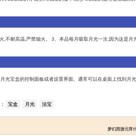
火,不耐高温,严禁烟火。 3、本品每月吸取月光一次,因为这是月
 打开月光宝盒的控制面板或者设置界面。通常可以在桌面上找到月
：
宝盒
月光
法宝
梦幻西游元宵