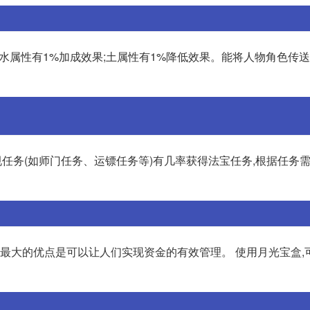
。水属性有1%加成效果;土属性有1%降低效果。能将人物角色传
常规任务(如师门任务、运镖任务等)有几率获得法宝任务,根据任务
其最大的优点是可以让人们实现资金的有效管理。 使用月光宝盒,