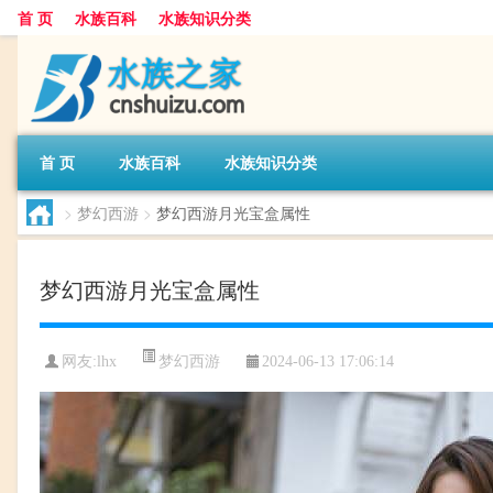
首 页
水族百科
水族知识分类
首 页
水族百科
水族知识分类
>
梦幻西游
>
梦幻西游月光宝盒属性
梦幻西游月光宝盒属性
梦幻西游
网友:
lhx
2024-06-13 17:06:14