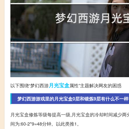
月光
宝盒
以下围绕“梦幻西游
属性”主题解决网友的困惑
梦幻西游游戏里的月光宝盒0层和锻炼9层有什么不一样
月光宝盒修炼等级每提高一级,月光宝盒的冷却时间减少两分
间为:60-2*9=48分钟。以此类推1。