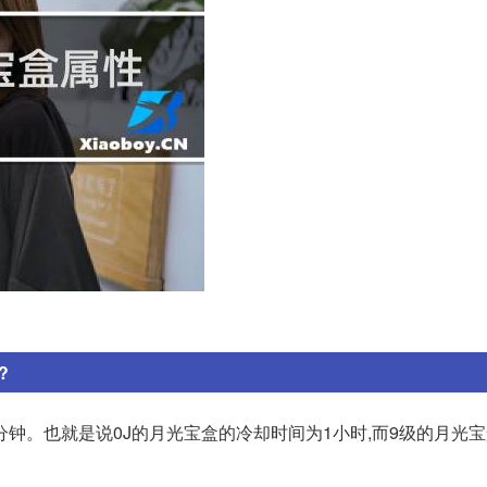
?
钟。也就是说0J的月光宝盒的冷却时间为1小时,而9级的月光