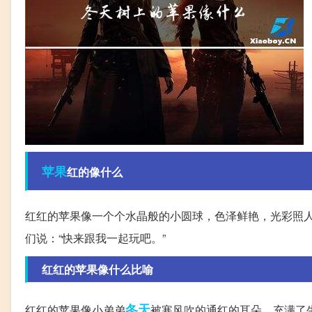
苹果
红的像什么
红红的苹果像一个个水晶般的小圆球，色泽鲜艳，光彩照人
们说：“快来跟我一起玩吧。”
红红的苹果像什么比喻
冬天
红红的苹果像小弟弟
被寒风吹的通红的耳朵，充满了