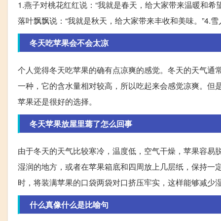
1.燕子对桃花红红说：“我就是春天，给大家带来温暖和希望
落叶飘飘说：“我就是秋天，给大家带来丰收和美味。”4.
冬天吃苹果会不会太凉
个人觉得冬天吃苹果的确有点凉爽的感觉。冬天的天气通
一种，它的含水量相对较高，所以吃起来会感觉凉爽。但
苹果还是很好的选择。
冬天苹果放屋里蔫了怎么回事
由于冬天的天气比较寒冷，温度低，空气干燥，苹果容易
湿润的地方，或者在苹果箱底和四周放上几层纸，保持一
时，将装满苹果的口袋两袋对口挤压牢实，这样能够减少
什么真像什么是比喻句