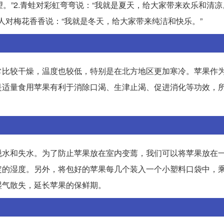
。”2.青蛙对彩虹弯弯说：“我就是夏天，给大家带来欢乐和清凉。
雪人对梅花香香说：“我就是冬天，给大家带来纯洁和快乐。”
常比较干燥，温度也较低，特别是在北方地区更加寒冷。苹果作
是适量食用苹果有利于消除口渴、生津止渴、促进消化等功效，
脱水和失水。为了防止苹果放在室内变蔫，我们可以将苹果放在
定的湿度。另外，将包好的苹果每几个装入一个小塑料口袋中，
湿气散失，延长苹果的保鲜期。