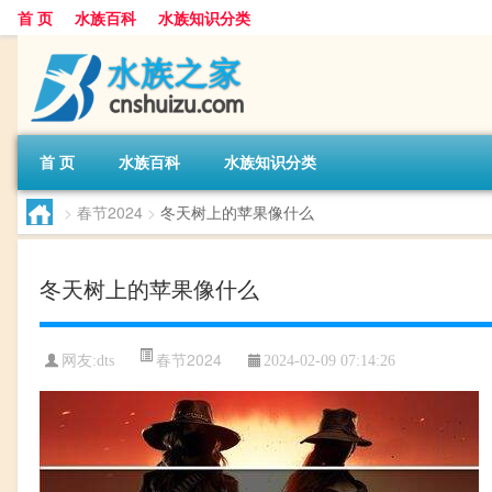
首 页
水族百科
水族知识分类
首 页
水族百科
水族知识分类
>
春节2024
>
冬天树上的苹果像什么
冬天树上的苹果像什么
春节2024
网友:
dts
2024-02-09 07:14:26