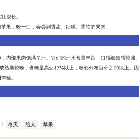
茁壮成长。
的苹果，咬一口，会尝到香甜、细腻、柔软的果肉。
声，内部果肉饱满多汁。它们的汁水含量丰富，口感细致感较强
成熟期较晚，含糖量高达17%以上，糖心分布百分之70以上。
用体验。
：
冬天
给人
苹果