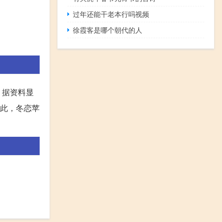
过年还能干老本行吗视频
徐霞客是哪个朝代的人
。据资料显
因此，冬恋苹