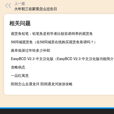
上一篇
大年初三在家里怎么过生日
相关问题
观赏鱼铅笔：铅笔鱼是初学者比较容易饲养的观赏鱼
58同城观赏鱼（在58同城里在线购买观赏鱼靠谱吗？）
曲阜低保过年给多少补助
EasyBCD V2.3 中文汉化版（EasyBCD V2.3 中文汉化版功能简
攻略病态
一品红寓意
阳朔怎么去遇龙河 阳朔遇龙河旅游攻略