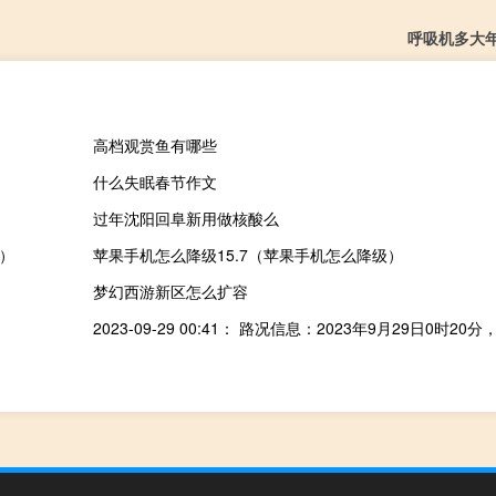
呼吸机多大
高档观赏鱼有哪些
什么失眠春节作文
过年沈阳回阜新用做核酸么
介）
苹果手机怎么降级15.7（苹果手机怎么降级）
梦幻西游新区怎么扩容