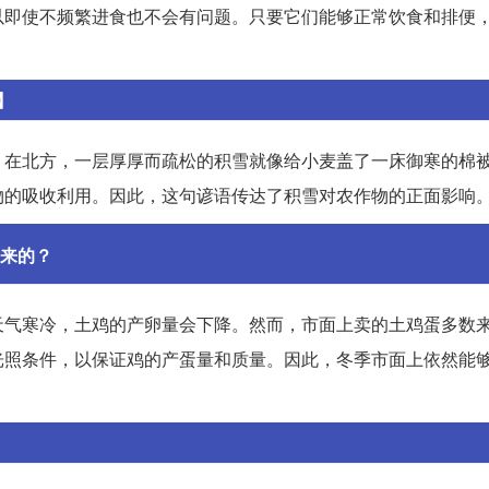
以即使不频繁进食也不会有问题。只要它们能够正常饮食和排便
】
。在北方，一层厚厚而疏松的积雪就像给小麦盖了一床御寒的棉
物的吸收利用。因此，这句谚语传达了积雪对农作物的正面影响
来的？
天气寒冷，土鸡的产卵量会下降。然而，市面上卖的土鸡蛋多数
光照条件，以保证鸡的产蛋量和质量。因此，冬季市面上依然能