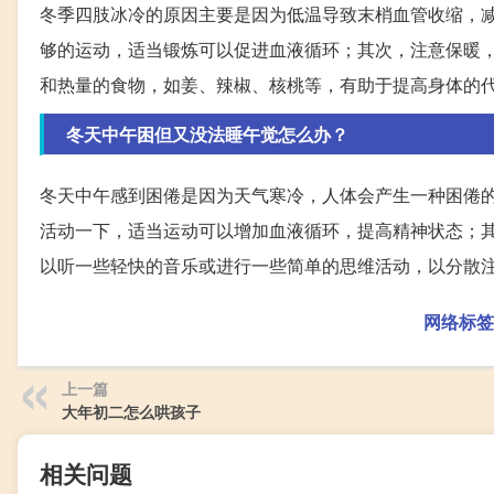
冬季四肢冰冷的原因主要是因为低温导致末梢血管收缩，
够的运动，适当锻炼可以促进血液循环；其次，注意保暖
和热量的食物，如姜、辣椒、核桃等，有助于提高身体的
冬天中午困但又没法睡午觉怎么办？
冬天中午感到困倦是因为天气寒冷，人体会产生一种困倦
活动一下，适当运动可以增加血液循环，提高精神状态；
以听一些轻快的音乐或进行一些简单的思维活动，以分散
网络标签
上一篇
大年初二怎么哄孩子
相关问题