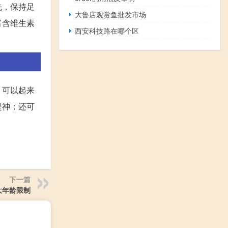
先，保持足
大鲁店观赏鱼批发市场
富含维生素
西安科技路在哪个区
，可以起来
提神；还可
。
下一篇
大年龄限制