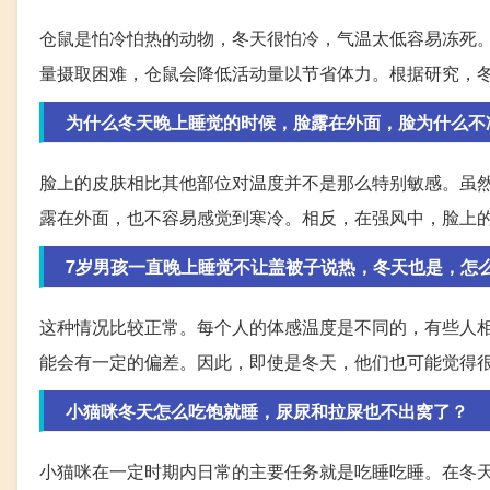
仓鼠是怕冷怕热的动物，冬天很怕冷，气温太低容易冻死
量摄取困难，仓鼠会降低活动量以节省体力。根据研究，
为什么冬天晚上睡觉的时候，脸露在外面，脸为什么不
脸上的皮肤相比其他部位对温度并不是那么特别敏感。虽
露在外面，也不容易感觉到寒冷。相反，在强风中，脸上
7岁男孩一直晚上睡觉不让盖被子说热，冬天也是，怎
这种情况比较正常。每个人的体感温度是不同的，有些人
能会有一定的偏差。因此，即使是冬天，他们也可能觉得
小猫咪冬天怎么吃饱就睡，尿尿和拉屎也不出窝了？
小猫咪在一定时期内日常的主要任务就是吃睡吃睡。在冬