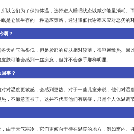
。所以它们为了保持体温，选择进入睡眠状态以减少能量消耗。
冬眠是仓鼠生存的一种适应策略，通过降低代谢率来应对恶劣的
冷啊？
然冬天的气温很低，但是脸部的皮肤相对较薄，很容易散热。因
的皮肤可能会感到一丝凉意，但并不会像手那样明显。
么回事？
相对对温度更敏感，会感到更热。对于一些儿童来说，他们对温
很热，不愿意盖被子。这并不代表他们有病症，只是个人体温调
天，由于天气寒冷，它们更倾向于待在温暖的地方，例如窝内。