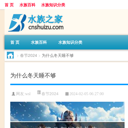
首 页
水族百科
水族知识分类
首 页
水族百科
水族知识分类
>
春节2024
>
为什么冬天睡不够
为什么冬天睡不够
春节2024
网友:
wsl
2024-02-05 06:27:00