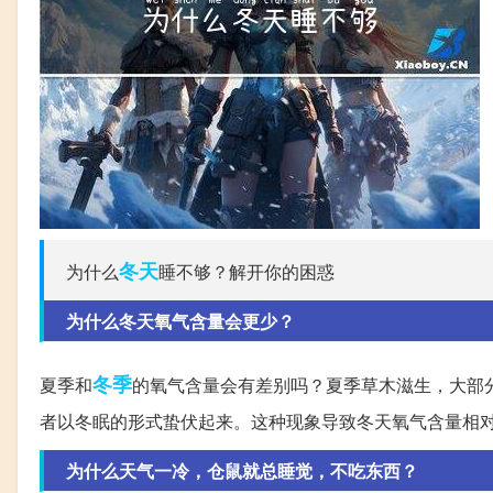
冬天
为什么
睡不够？解开你的困惑
为什么冬天氧气含量会更少？
冬季
夏季和
的氧气含量会有差别吗？夏季草木滋生，大部
者以冬眠的形式蛰伏起来。这种现象导致冬天氧气含量相对
为什么天气一冷，仓鼠就总睡觉，不吃东西？