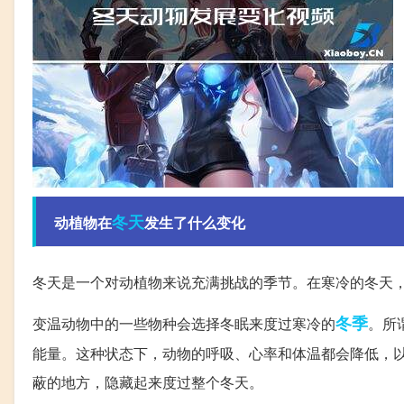
冬天
动植物在
发生了什么变化
冬天是一个对动植物来说充满挑战的季节。在寒冷的冬天
冬季
变温动物中的一些物种会选择冬眠来度过寒冷的
。所
能量。这种状态下，动物的呼吸、心率和体温都会降低，
蔽的地方，隐藏起来度过整个冬天。