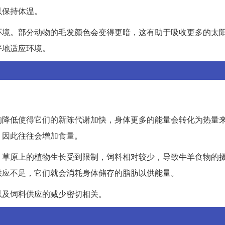
以保持体温。
环境。部分动物的毛发颜色会变得更暗，这有助于吸收更多的太
好地适应环境。
的降低使得它们的新陈代谢加快，身体更多的能量会转化为热量
，因此往往会增加食量。
，草原上的植物生长受到限制，饲料相对较少，导致牛羊食物的
供应不足，它们就会消耗身体储存的脂肪以供能量。
以及饲料供应的减少密切相关。