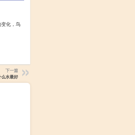
的变化，鸟
下一篇
什么水最好