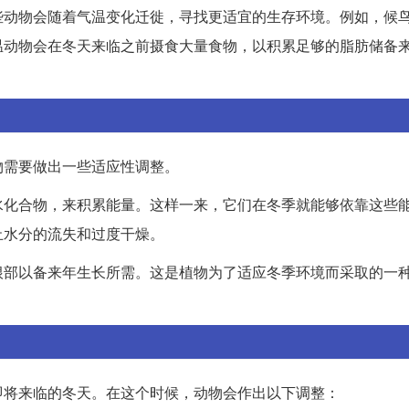
些动物会随着气温变化迁徙，寻找更适宜的生存环境。例如，候
温动物会在冬天来临之前摄食大量食物，以积累足够的脂肪储备
物需要做出一些适应性调整。
水化合物，来积累能量。这样一来，它们在冬季就能够依靠这些
止水分的流失和过度干燥。
根部以备来年生长所需。这是植物为了适应冬季环境而采取的一
即将来临的冬天。在这个时候，动物会作出以下调整：