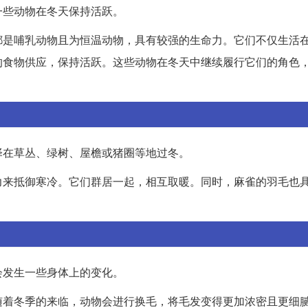
一些动物在冬天保持活跃。
都是哺乳动物且为恒温动物，具有较强的生命力。它们不仅生活
的食物供应，保持活跃。这些动物在冬天中继续履行它们的角色
择在草丛、绿树、屋檐或猪圈等地过冬。
力来抵御寒冷。它们群居一起，相互取暖。同时，麻雀的羽毛也
会发生一些身体上的变化。
随着冬季的来临，动物会进行换毛，将毛发变得更加浓密且更细