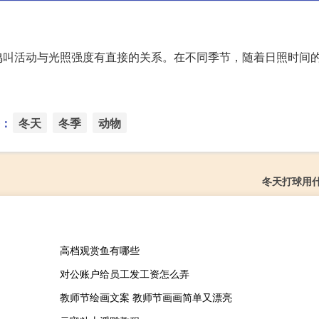
鸣叫活动与光照强度有直接的关系。在不同季节，随着日照时间
：
冬天
冬季
动物
冬天打球用
高档观赏鱼有哪些
对公账户给员工发工资怎么弄
教师节绘画文案 教师节画画简单又漂亮