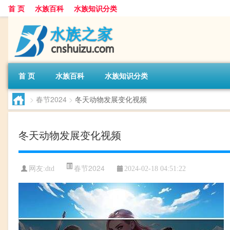
首 页
水族百科
水族知识分类
首 页
水族百科
水族知识分类
>
春节2024
>
冬天动物发展变化视频
冬天动物发展变化视频
春节2024
网友:
dtd
2024-02-18 04:51:22