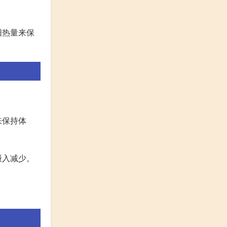
阳热量来保
来保持体
摄入减少。