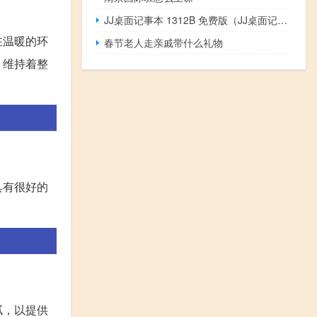
JJ桌面记事本 1312B 免费版（JJ桌面记事本 1312B 免费版功能简介）
在温暖的环
春节老人走亲戚带什么礼物
，维持着整
具有很好的
腻，以提供