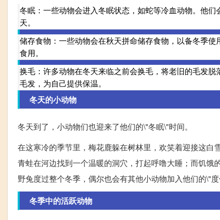
冬眠：一些动物会进入冬眠状态，如蛇等冷血动物。他们
天。
储存食物：一些动物会在秋天拼命储存食物，以备冬季使
食用。
换毛：许多动物在冬天来临之前会换毛，将老旧的毛发脱
毛发，为自己提供保温。
冬天的小动物
冬天到了，小动物们也迎来了他们的\"冬眠\"时间。
在这寒冷的季节里，梅花鹿躲在树林里，欢笑着迎接这白
青蛙在河边找到一个温暖的洞穴，打起呼噜大睡；而饥饿
野兔度过整个冬季，偶尔也会有其他小动物加入他们的\"度假
冬季中的活跃动物