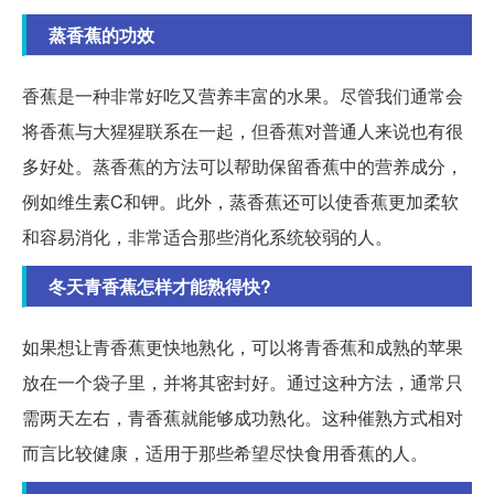
蒸香蕉的功效
香蕉是一种非常好吃又营养丰富的水果。尽管我们通常会
将香蕉与大猩猩联系在一起，但香蕉对普通人来说也有很
多好处。蒸香蕉的方法可以帮助保留香蕉中的营养成分，
例如维生素C和钾。此外，蒸香蕉还可以使香蕉更加柔软
和容易消化，非常适合那些消化系统较弱的人。
冬天青香蕉怎样才能熟得快?
如果想让青香蕉更快地熟化，可以将青香蕉和成熟的苹果
放在一个袋子里，并将其密封好。通过这种方法，通常只
需两天左右，青香蕉就能够成功熟化。这种催熟方式相对
而言比较健康，适用于那些希望尽快食用香蕉的人。