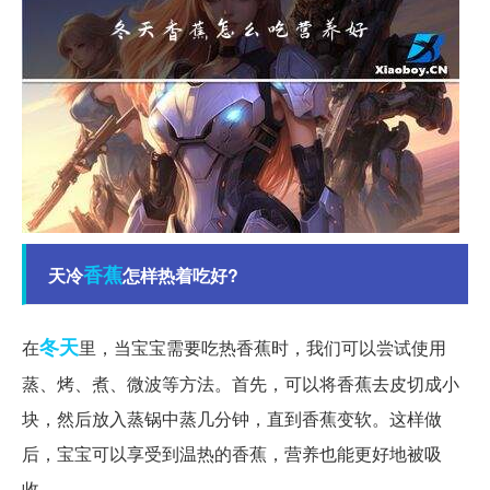
香蕉
天冷
怎样热着吃好?
冬天
在
里，当宝宝需要吃热香蕉时，我们可以尝试使用
蒸、烤、煮、微波等方法。首先，可以将香蕉去皮切成小
块，然后放入蒸锅中蒸几分钟，直到香蕉变软。这样做
后，宝宝可以享受到温热的香蕉，营养也能更好地被吸
收。