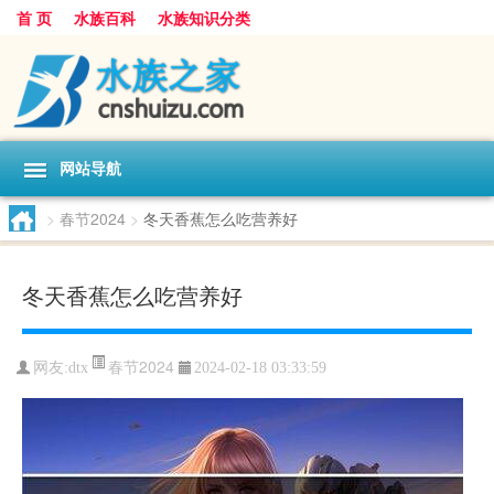
首 页
水族百科
水族知识分类
网站导航
>
春节2024
>
冬天香蕉怎么吃营养好
冬天香蕉怎么吃营养好
春节2024
网友:
dtx
2024-02-18 03:33:59