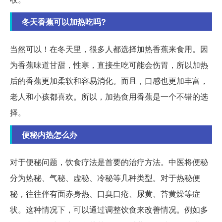
冬天香蕉可以加热吃吗?
当然可以！在冬天里，很多人都选择加热香蕉来食用。因
为香蕉味道甘甜，性寒，直接生吃可能会伤胃，所以加热
后的香蕉更加柔软和容易消化。而且，口感也更加丰富，
老人和小孩都喜欢。所以，加热食用香蕉是一个不错的选
择。
便秘内热怎么办
对于便秘问题，饮食疗法是首要的治疗方法。中医将便秘
分为热秘、气秘、虚秘、冷秘等几种类型。对于热秘便
秘，往往伴有面赤身热、口臭口疮、尿黄、苔黄燥等症
状。这种情况下，可以通过调整饮食来改善情况。例如多