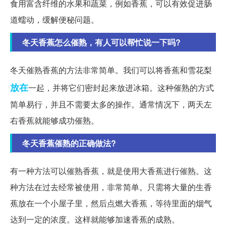
食用富含纤维的水果和蔬菜，例如香蕉，可以有效促进肠
道蠕动，缓解便秘问题。
冬天香蕉怎么催熟，有人可以帮忙说一下吗?
冬天催熟香蕉的方法非常简单。我们可以将香蕉和雪花梨
放在
一起，并将它们密封起来放进冰箱。这种催熟的方式
简单易行，并且不需要太多的操作。通常情况下，两天左
右香蕉就能够成功催熟。
冬天香蕉催熟的正确做法?
有一种方法可以催熟香蕉，就是使用大香蕉进行催熟。这
种方法在过去经常被使用，非常简单。只需将大量的生香
蕉放在一个小屋子里，然后点燃大香蕉，等待里面的烟气
达到一定的浓度。这样就能够加速香蕉的成熟。