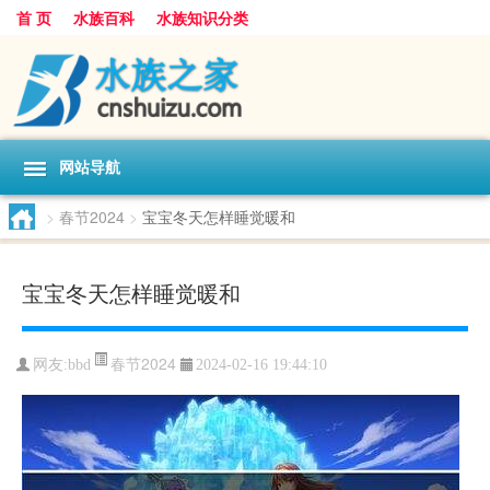
首 页
水族百科
水族知识分类
网站导航
>
春节2024
>
宝宝冬天怎样睡觉暖和
宝宝冬天怎样睡觉暖和
春节2024
网友:
bbd
2024-02-16 19:44:10