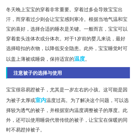
冬天晚上宝宝的穿着非常重要。穿着过多会导致宝宝出
汗，而穿着过少则会让宝宝感到寒冷。根据当地气温和宝
宝的喜好，选择合适的睡衣是关键。一般而言，宝宝可以
穿着套头连体衣或分体衣。对于1岁前的婴儿来说，最好
选择暗扣的衣物，以降低安全隐患。此外，宝宝睡觉时可
温度
以盖上薄被或睡袋，保持适宜的
。
注意被子的选择与使用
宝宝很容易蹬被子，尤其是一岁左右的小孩。这可能是因
室内
为被子太厚或
温度过高。为了解决这个问题，可以选
择较为透气的被子，并根据室内温度调整被子的厚度。此
外，还可以使用睡袋代替传统的被子，让宝宝在保暖的同
时不易蹬掉被子。