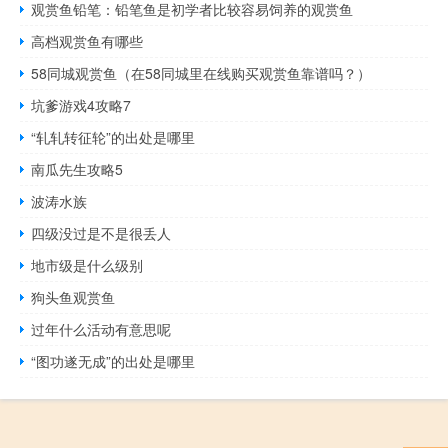
观赏鱼铅笔：铅笔鱼是初学者比较容易饲养的观赏鱼
高档观赏鱼有哪些
58同城观赏鱼（在58同城里在线购买观赏鱼靠谱吗？）
坑爹游戏4攻略7
“轧轧转征轮”的出处是哪里
南瓜先生攻略5
波涛水族
四级没过是不是很丢人
地市级是什么级别
狗头鱼观赏鱼
过年什么活动有意思呢
“图功遂无成”的出处是哪里