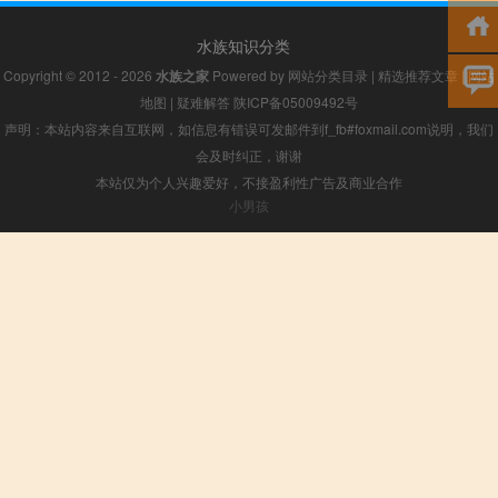
水族知识分类
Copyright © 2012 - 2026
水族之家
Powered by
网站分类目录
|
精选推荐文章
|
网站
地图
|
疑难解答
陕ICP备05009492号
声明：本站内容来自互联网，如信息有错误可发邮件到f_fb#foxmail.com说明，我们
会及时纠正，谢谢
本站仅为个人兴趣爱好，不接盈利性广告及商业合作
小男孩