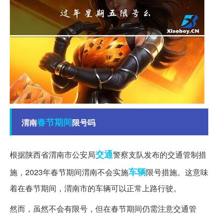
春节期间
渭南
限号吗
交通
根据陕西省渭南市公安局
警察支队发布的交通管制措
车辆
施，2023年春节期间渭南不会实施
限号措施。这意味
着在春节期间，渭南市的车辆可以正常上路行驶。
然而，虽然不会有限号，但在春节期间仍需注意交通管