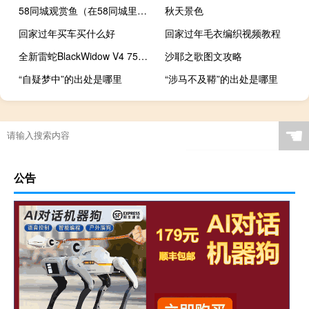
58同城观赏鱼（在58同城里在线购买观赏鱼靠谱吗？）
秋天景色
回家过年买车买什么好
回家过年毛衣编织视频教程
全新雷蛇BlackWidow V4 75%键盘配备热插拔按键开关
沙耶之歌图文攻略
“自疑梦中”的出处是哪里
“涉马不及鞯”的出处是哪里
承德水族市场
推箱子游戏攻略
☚
公告