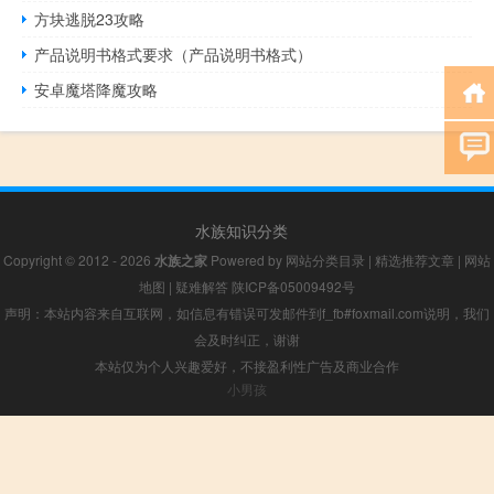
方块逃脱23攻略
产品说明书格式要求（产品说明书格式）
安卓魔塔降魔攻略
水族知识分类
Copyright © 2012 - 2026
水族之家
Powered by
网站分类目录
|
精选推荐文章
|
网站
地图
|
疑难解答
陕ICP备05009492号
声明：本站内容来自互联网，如信息有错误可发邮件到f_fb#foxmail.com说明，我们
会及时纠正，谢谢
本站仅为个人兴趣爱好，不接盈利性广告及商业合作
小男孩