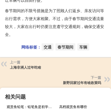
让车辆可以自由行驶。
春节期间的不限号措施是为了照顾人们返乡、亲友访问等
出行需求，方便大家相聚。不过，由于春节期间交通流量
较大，大家在出行时仍要注意遵守交通规则，确保交通安
全。
网络标签：
交通
春节期间
车辆
上一篇
上海非洲人过年吃啥
下一篇
新野回家过年有啥政策吗
相关问题
观赏鱼铅笔：铅笔鱼是初学者比较容易饲养的观赏鱼
高档观赏鱼有哪些