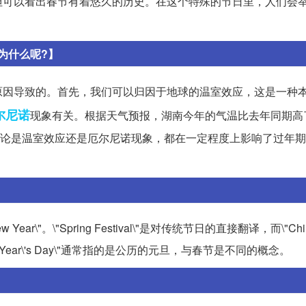
但可以看出春节有着悠久的历史。在这个特殊的节日里，人们会
为什么呢?】
原因导致的。首先，我们可以归因于地球的温室效应，这是一种
尔尼诺
现象有关。根据天气预报，湖南今年的气温比去年同期高
无论是温室效应还是厄尔尼诺现象，都在一定程度上影响了过年
ew Year\"。\"Spring Festival\"是对传统节日的直接翻译，而\"Chi
Year\'s Day\"通常指的是公历的元旦，与春节是不同的概念。