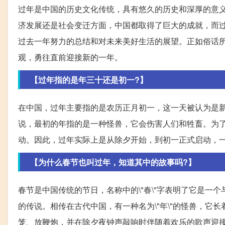
过年是中国的历史文化传统，具有悠久的历史和深厚的意
济发展还是社会变迁方面，中国都取得了巨大的成就，而
过去一年努力的总结和对未来美好生活的展望。正如俗话所
观，勇往直前迎接新的一年。
【过年指的是年三十还是初一?】
在中国，过年主要指的是农历正月初一，这一天被认为是
说，最初的年指的是一种怪兽，它会伤害人们和牲畜。为
动。因此，过年实际上是从除夕开始，到初一正式启动，
【为什么春节也叫过年，知道其中的故事吗?】
春节是中国传统的节日，名称中的\"春\"字表明了它是
的传说。相传在古代中国，有一种名为\"年\"的怪兽，
笼、放鞭炮，并在除夕夜钟声敲响时伴随着欢乐的歌声迎