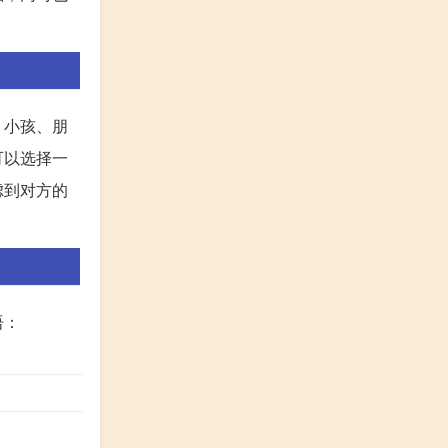
、小孩、朋
可以选择一
虑到对方的
语：