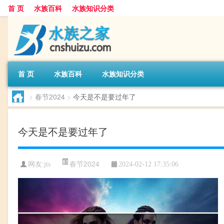
首 页
水族百科
水族知识分类
首 页
水族百科
水族知识分类
>
春节2024
>
今天是不是要过年了
今天是不是要过年了
春节2024
网友:
jts
2024-02-12 17:35:06