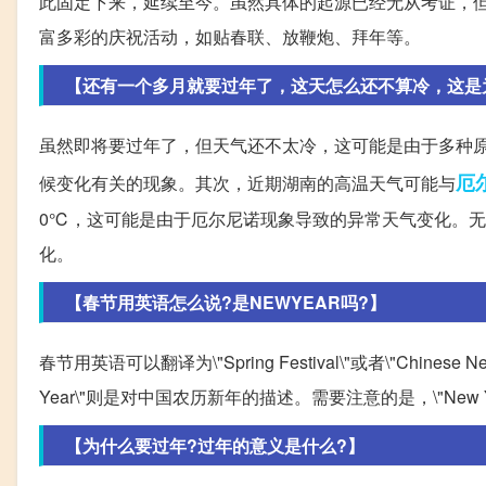
此固定下来，延续至今。虽然具体的起源已经无从考证，
富多彩的庆祝活动，如贴春联、放鞭炮、拜年等。
【还有一个多月就要过年了，这天怎么还不算冷，这是
虽然即将要过年了，但天气还不太冷，这可能是由于多种
厄
候变化有关的现象。其次，近期湖南的高温天气可能与
0℃，这可能是由于厄尔尼诺现象导致的异常天气变化。
化。
【春节用英语怎么说?是NEWYEAR吗?】
春节用英语可以翻译为\"Spring Festival\"或者\"Chinese N
Year\"则是对中国农历新年的描述。需要注意的是，\"New 
【为什么要过年?过年的意义是什么?】