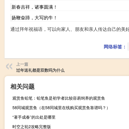
新春吉祥，诸事圆满！
扬鞭奋蹄，大写的牛！
通过拜年祝福语，可以向家人、朋友和亲人传达自己的美
网络标签：
上一篇
过年送礼都是双数吗为什么
相关问题
观赏鱼铅笔：铅笔鱼是初学者比较容易饲养的观赏鱼
58同城观赏鱼（在58同城里在线购买观赏鱼靠谱吗？）
“著手成春”的出处是哪里
时空之轮2攻略完整版