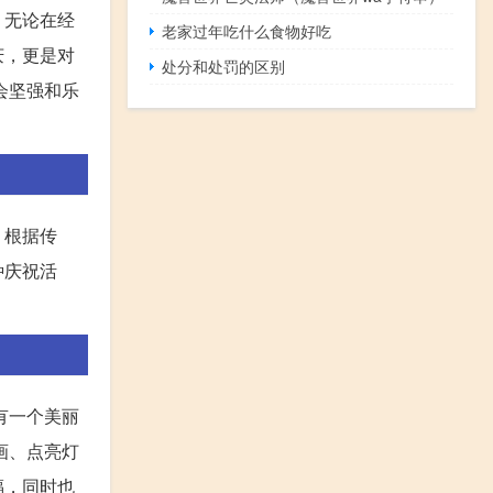
。无论在经
老家过年吃什么食物好吃
庆，更是对
处分和处罚的区别
会坚强和乐
。根据传
种庆祝活
有一个美丽
画、点亮灯
福，同时也