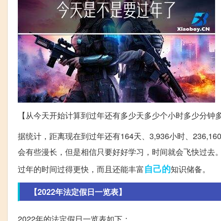
【从今天开始计算到过年还有多少天多少个小时多少分钟多少
据统计，距离现在到过年还有164天、3,936小时、236,1
会有些漫长，但是相信只要好好学习，时间就会飞快过去
自己的
过年的时间过得更快，而且还能丰富
知识储备。
【2022年法定假日一览表】
2022年的法定假日一览表如下：