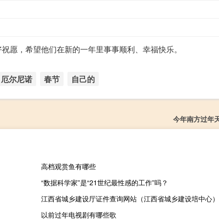
好祝愿，希望他们在新的一年里事事顺利、幸福快乐。
厄尔尼诺
春节
自己的
今年南方过年
高档观赏鱼有哪些
“数据科学家”是“21世纪最性感的工作”吗？
江西省城乡建设厅证件查询网站（江西省城乡建设培中心）
以前过年电视剧有哪些歌