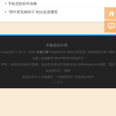
手机贷款软件攻略
“荷叶荷花相间斗”的出处是哪里
水族知识分类
Copyright © 2012 - 2026
水族之家
Powered by
网站分类目录
|
精选推荐文章
|
网站
地图
|
疑难解答
陕ICP备05009492号
声明：本站内容来自互联网，如信息有错误可发邮件到f_fb#foxmail.com说明，我们
会及时纠正，谢谢
本站仅为个人兴趣爱好，不接盈利性广告及商业合作
小男孩