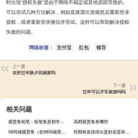
时出现“授权失败”是由于网络不稳定或其他原因导致的。
可以尝试几种方法解决，例如直接退出游戏然后重新登录
授权，或者重新登录微信并尝试。这样可以帮助解决授权
失败的问题。
网络标签：
支付宝
红包
领导
上一篇
农村过年除夕回娘家吗
下一篇
过年可以开车旅游吗吗
相关问题
观赏鱼铅笔：铅笔鱼是初学者比较容易饲养的观赏鱼
高档观赏鱼有哪些
58同城观赏鱼（在58同城里在线购买观赏鱼靠谱吗？）
经期有血块排出是好还是坏（月经血块像肉怎么回事）