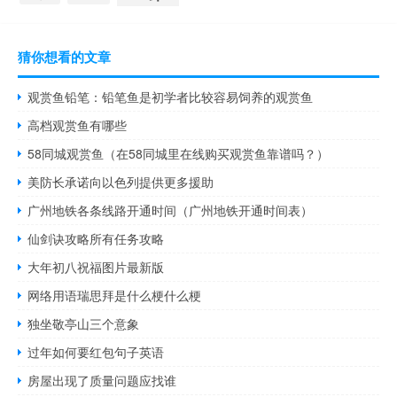
猜你想看的文章
观赏鱼铅笔：铅笔鱼是初学者比较容易饲养的观赏鱼
高档观赏鱼有哪些
58同城观赏鱼（在58同城里在线购买观赏鱼靠谱吗？）
美防长承诺向以色列提供更多援助
广州地铁各条线路开通时间（广州地铁开通时间表）
仙剑诀攻略所有任务攻略
大年初八祝福图片最新版
网络用语瑞思拜是什么梗什么梗
独坐敬亭山三个意象
过年如何要红包句子英语
房屋出现了质量问题应找谁