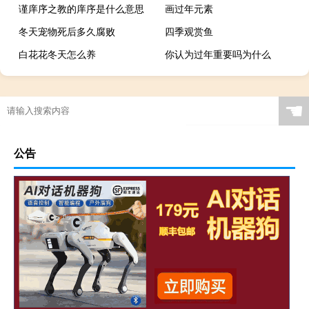
谨庠序之教的庠序是什么意思
画过年元素
冬天宠物死后多久腐败
四季观赏鱼
白花花冬天怎么养
你认为过年重要吗为什么
“世虑稍复生”的出处是哪里
龙之谷冰灵攻略
“归途望断”的出处是哪里
☚
公告