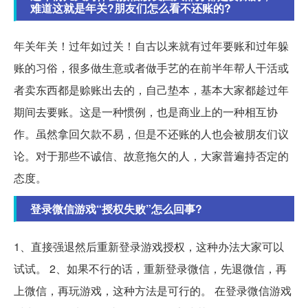
难道这就是年关?朋友们怎么看不还账的?
年关年关！过年如过关！自古以来就有过年要账和过年躲
账的习俗，很多做生意或者做手艺的在前半年帮人干活或
者卖东西都是赊账出去的，自己垫本，基本大家都趁过年
期间去要账。这是一种惯例，也是商业上的一种相互协
作。虽然拿回欠款不易，但是不还账的人也会被朋友们议
论。对于那些不诚信、故意拖欠的人，大家普遍持否定的
态度。
登录微信游戏“授权失败”怎么回事?
1、直接强退然后重新登录游戏授权，这种办法大家可以
试试。 2、如果不行的话，重新登录微信，先退微信，再
上微信，再玩游戏，这种方法是可行的。 在登录微信游戏