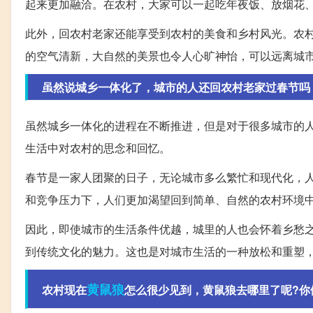
起来更加融洽。在农村，大家可以一起吃年夜饭、放烟花
此外，回农村老家还能享受到农村的美食和乡村风光。农
的空气清新，大自然的美景也令人心旷神怡，可以远离城
虽然说城乡一体化了，城市的人还回农村老家过春节吗
虽然城乡一体化的进程在不断推进，但是对于很多城市的
生活中对农村的思念和回忆。
春节是一家人团聚的日子，无论城市多么繁忙和现代化，
和竞争压力下，人们更加渴望回到简单、自然的农村环境
因此，即使城市的生活条件优越，城里的人也会怀着乡愁
到传统文化的魅力。这也是对城市生活的一种放松和重塑
黄鼠狼
农村现在
怎么很少见到，黄鼠狼去哪里了呢?你