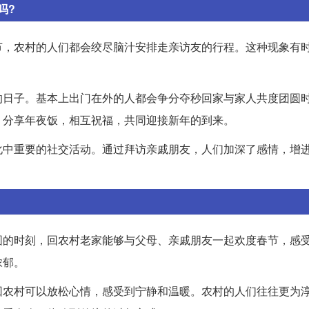
吗?
节，农村的人们都会绞尽脑汁安排走亲访友的行程。这种现象有
的日子。基本上出门在外的人都会争分夺秒回家与家人共度团圆
，分享年夜饭，相互祝福，共同迎接新年的到来。
化中重要的社交活动。通过拜访亲戚朋友，人们加深了感情，增
圆的时刻，回农村老家能够与父母、亲戚朋友一起欢度春节，感
浓郁。
回农村可以放松心情，感受到宁静和温暖。农村的人们往往更为