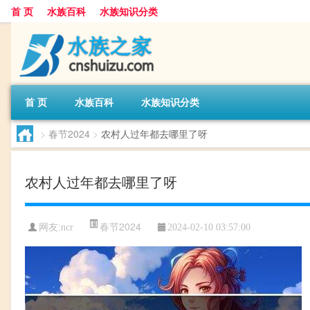
首 页
水族百科
水族知识分类
首 页
水族百科
水族知识分类
>
春节2024
>
农村人过年都去哪里了呀
农村人过年都去哪里了呀
春节2024
网友:
ncr
2024-02-10 03:57:00