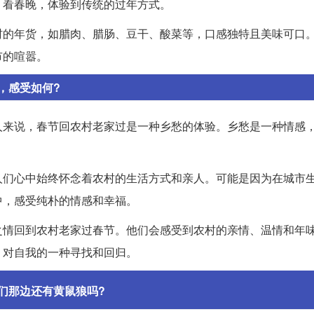
、看春晚，体验到传统的过年方式。
村的年货，如腊肉、腊肠、豆干、酸菜等，口感独特且美味可口
市的喧嚣。
，感受如何?
人来说，春节回农村老家过是一种乡愁的体验。乡愁是一种情感
人们心中始终怀念着农村的生活方式和亲人。可能是因为在城市
中，感受纯朴的情感和幸福。
之情回到农村老家过春节。他们会感受到农村的亲情、温情和年
，对自我的一种寻找和回归。
们那边还有黄鼠狼吗?