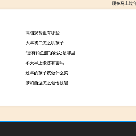
现在马上过
高档观赏鱼有哪些
大年初二怎么哄孩子
“更有钓鱼船”的出处是哪里
冬天早上锻炼有害吗
过年的孩子该做什么菜
梦幻西游怎么领悟技能