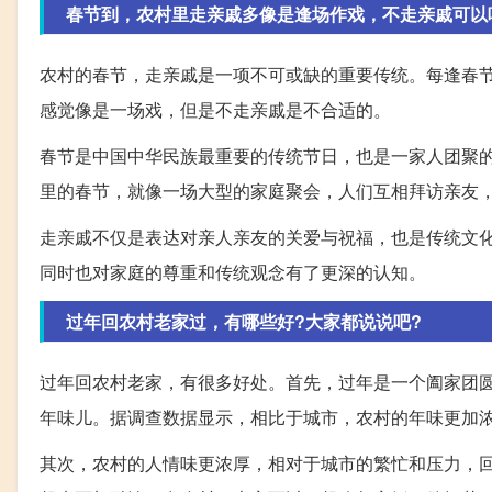
春节到，农村里走亲戚多像是逢场作戏，不走亲戚可以
农村的春节，走亲戚是一项不可或缺的重要传统。每逢春
感觉像是一场戏，但是不走亲戚是不合适的。
春节是中国中华民族最重要的传统节日，也是一家人团聚
里的春节，就像一场大型的家庭聚会，人们互相拜访亲友
走亲戚不仅是表达对亲人亲友的关爱与祝福，也是传统文
同时也对家庭的尊重和传统观念有了更深的认知。
过年回农村老家过，有哪些好?大家都说说吧?
过年回农村老家，有很多好处。首先，过年是一个阖家团
年味儿。据调查数据显示，相比于城市，农村的年味更加
其次，农村的人情味更浓厚，相对于城市的繁忙和压力，