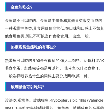
金鱼能吃么?
金鱼是不可以吃的。金鱼是由鲫鱼和其他鱼类杂交而成的
一种观赏性鱼类,其食用价值非常低,在口味和口感上不如其
他食用鱼类,所以不可以当作食物食用。 金鱼一般。
热带观赏鱼能吃的有哪些?
热带鱼可以吃的食物是有很多的,像人工饲料、活饵料,给它
喂食水蚤、红线虫等都是可以的。 热带鱼吃什么食物 1、
一般选择喂养热带鱼的饲料主要分成两种,第一种。
玻璃猫鱼可以吃吗?
没法吃,观赏鱼。玻璃猫鱼,Kryptopterus bicirrhis (Valencie
nnes, 1840),鲶科缺鳍鲶属的一种鱼类。玻璃猫鱼的名字的