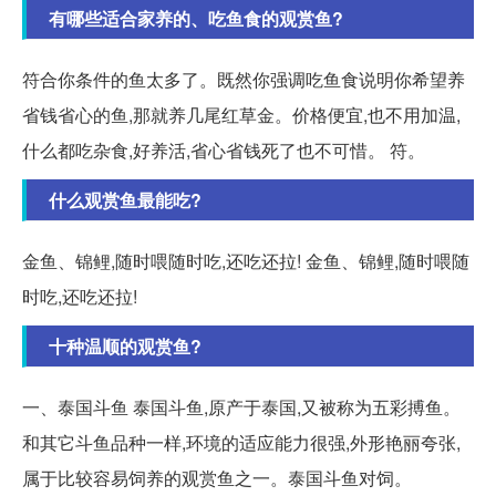
有哪些适合家养的、吃鱼食的观赏鱼?
符合你条件的鱼太多了。既然你强调吃鱼食说明你希望养
省钱省心的鱼,那就养几尾红草金。价格便宜,也不用加温,
什么都吃杂食,好养活,省心省钱死了也不可惜。 符。
什么观赏鱼最能吃?
金鱼、锦鲤,随时喂随时吃,还吃还拉! 金鱼、锦鲤,随时喂随
时吃,还吃还拉!
十种温顺的观赏鱼?
一、泰国斗鱼 泰国斗鱼,原产于泰国,又被称为五彩搏鱼。
和其它斗鱼品种一样,环境的适应能力很强,外形艳丽夸张,
属于比较容易饲养的观赏鱼之一。泰国斗鱼对饲。