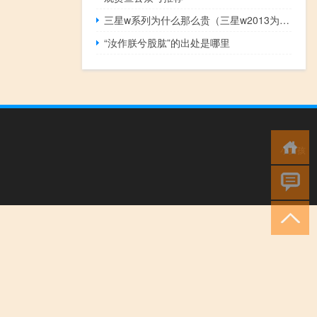
三星w系列为什么那么贵（三星w2013为什么这么贵）
“汝作朕兮股肱”的出处是哪里
小男孩