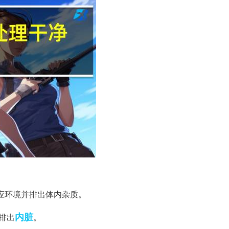
适应环境并排出体内杂质。
内脏
排出
。