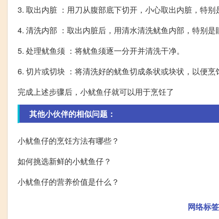
3. 取出内脏 ：用刀从腹部底下切开，小心取出内脏，特
4. 清洗内部 ：取出内脏后，用清水清洗鱿鱼内部，特别
5. 处理鱿鱼须 ：将鱿鱼须逐一分开并清洗干净。
6. 切片或切块 ：将清洗好的鱿鱼切成条状或块状，以便烹
完成上述步骤后，小鱿鱼仔就可以用于烹饪了
其他小伙伴的相似问题：
小鱿鱼仔的烹饪方法有哪些？
如何挑选新鲜的小鱿鱼仔？
小鱿鱼仔的营养价值是什么？
网络标签