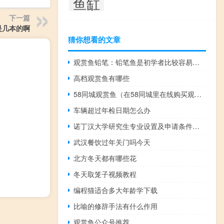
鱼缸
下一篇
是几本的啊
猜你想看的文章
观赏鱼铅笔：铅笔鱼是初学者比较容易饲养的观赏鱼
高档观赏鱼有哪些
58同城观赏鱼（在58同城里在线购买观赏鱼靠谱吗？）
车辆超过年检日期怎么办
诺丁汉大学研究生专业设置及申请条件（诺丁汉大学研究生申请条件难不难）
武汉餐饮过年关门吗今天
北方冬天都有哪些花
冬天取笼子视频教程
编程猫适合多大年龄学下载
比喻的修辞手法有什么作用
观赏鱼公众号推荐