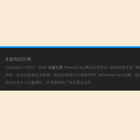
水族知识分类
Copyright © 2012 - 2026
水族之家
Powered by
网站分类目录
|
精选推荐文章
|
网
声明：本站内容来自互联网，如信息有错误可发邮件到f_fb#foxmail.com说明
本站仅为个人兴趣爱好，不接盈利性广告及商业合作