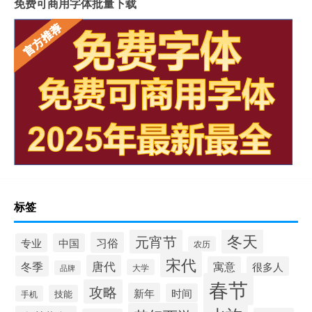
免费可商用字体批量下载
标签
冬天
元宵节
习俗
专业
中国
农历
宋代
唐代
冬季
寓意
很多人
大学
品牌
春节
攻略
新年
时间
技能
手机