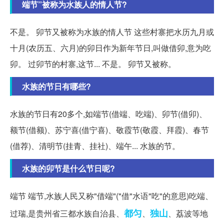
端节”被称为水族人的情人节?
不是。 卯节又被称为水族的情人节 这些村寨把水历九月或
十月(农历五、六月)的卯日作为新年节日,叫做借卯,意为吃
卯。 过卯节的村寨,这节... 不是。 卯节又被称。
水族的节日有哪些?
水族的节日有20多个,如端节(借端、吃端)、卯节(借卯)、
额节(借额)、苏宁喜(借宁喜)、敬霞节(敬霞、拜霞)、春节
(借荐)、清明节(挂青、挂社)、端午... 水族的节。
水族的卯节是什么节日呢?
端节 端节,水族人民又称"借端"("借"水语"吃"的意思)吃端、
都匀
独山
过瑞,是贵州省三都水族自治县、
、
、荔波等地