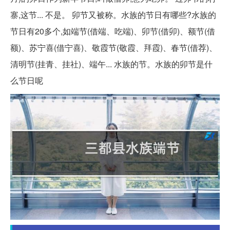
寨,这节... 不是。 卯节又被称。水族的节日有哪些?水族的
节日有20多个,如端节(借端、吃端)、卯节(借卯)、额节(借
额)、苏宁喜(借宁喜)、敬霞节(敬霞、拜霞)、春节(借荐)、
清明节(挂青、挂社)、端午... 水族的节。水族的卯节是什
么节日呢