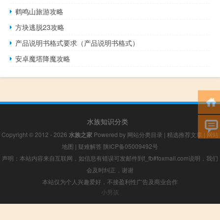
鹤鸣山旅游攻略
方块逃脱23攻略
产品说明书格式要求（产品说明书格式）
安卓魔塔降魔攻略
水族知识分类
Copyright © 2012 - 2026
水族之家
Powered by
网站分类目录
|
精选推荐文章
|
网站
地图
|
疑难解答
陕ICP备05009492号
声明：本站内容来自互联网，如信息有错误可发邮件到f_fb#foxmail.com说明，我们
会及时纠正，谢谢
本站仅为个人兴趣爱好，不接盈利性广告及商业合作
小男孩