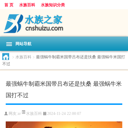
首 页
水族百科
水族知识分类
网站导航
>
水族百科
>
最强蜗牛制霸米国带吕布还是扶桑 最强蜗牛米国打
不过
最强蜗牛制霸米国带吕布还是扶桑 最强蜗牛米
国打不过
水族百科
网友:
zr
2024-11-24 22:00:07