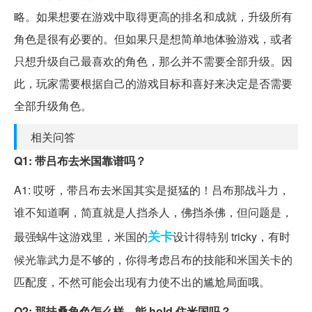
略。如果想要在游戏中取得更高的排名和成就，升级所有
角色是很有必要的。但如果只是想简单地体验游戏，或者
只想升级自己最喜欢的角色，那么并不需要全部升级。因
此，玩家需要根据自己的游戏目标和喜好来决定是否需要
全部升级角色。
相关问答
Q1: 带吕布去米国靠谱吗？
A1: 哎呀，带吕布去米国其实是挺猛的！吕布那战斗力，
谁不知道啊，简直就是人挡杀人，佛挡杀佛，但问题是，
关卡
最强蜗牛这游戏里，米国的
设计得特别 tricky，有时
候光靠武力是不够的，你得考虑吕布的技能和米国关卡的
匹配度，不然可能会出现有力使不出的尴尬局面哦。
Q2: 那扶桑角色怎么样，能 hold 住米国吗？