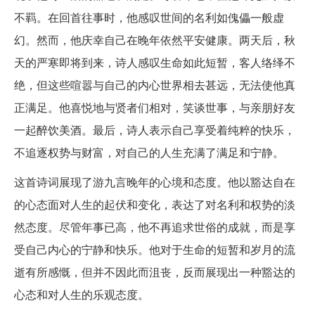
不羁。在回首往事时，他感叹世间的名利如傀儡一般虚
幻。然而，他庆幸自己在晚年依然平安健康。两天后，秋
天的严寒即将到来，诗人感叹生命如此短暂，客人络绎不
绝，但这些喧嚣与自己的内心世界相去甚远，无法使他真
正满足。他喜悦地与贤者们相对，笑谈世事，与亲朋好友
一起醉饮美酒。最后，诗人表示自己享受着纯粹的快乐，
不追逐权势与财富，对自己的人生充满了满足和宁静。
这首诗词展现了游九言晚年的心境和态度。他以豁达自在
的心态面对人生的起伏和变化，表达了对名利和权势的淡
然态度。尽管年事已高，他不再追求世俗的成就，而是享
受自己内心的宁静和快乐。他对于生命的短暂和岁月的流
逝有所感慨，但并不因此而沮丧，反而展现出一种豁达的
心态和对人生的乐观态度。