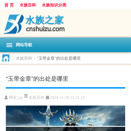
首 页
水族百科
水族知识分类
网站导航
>
水族百科
>
“玉带金章”的出处是哪里
“玉带金章”的出处是哪里
水族百科
网友:
jzy
2024-11-18 15:21:12