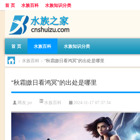
首 页
水族百科
水族知识分类
首 页
水族百科
水族知识分类
>
水族百科
>
“秋霜皦日看鸿冥”的出处是哪里
“秋霜皦日看鸿冥”的出处是哪里
水族百科
网友:
jzr
2024-11-17 07:37:34