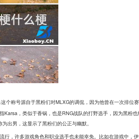
。贵男这个称号源自于黑粉们对MLXG的调侃，因为他曾在一次排位
指Karsa，类似于香锅，也是RNG战队的打野选手，因为黑粉
称为出男，这显示了黑粉们的公正与幽默。
常流行，许多游戏角色和职业选手也未能幸免。比如在游戏中，伊