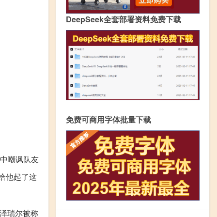
DeepSeek全套部署资料免费下载
免费可商用字体批量下载
赛中嘲讽队友
也给他起了这
泽瑞尔被称