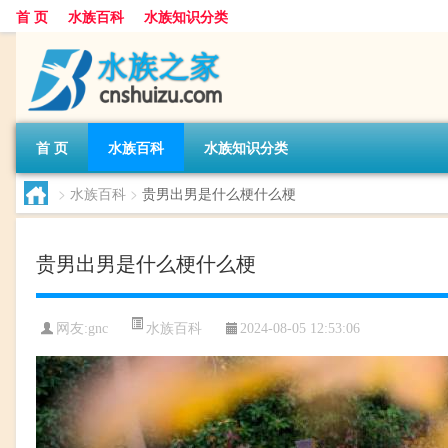
首 页
水族百科
水族知识分类
首 页
水族百科
水族知识分类
>
水族百科
>
贵男出男是什么梗什么梗
贵男出男是什么梗什么梗
水族百科
网友:
gnc
2024-08-05 12:53:06