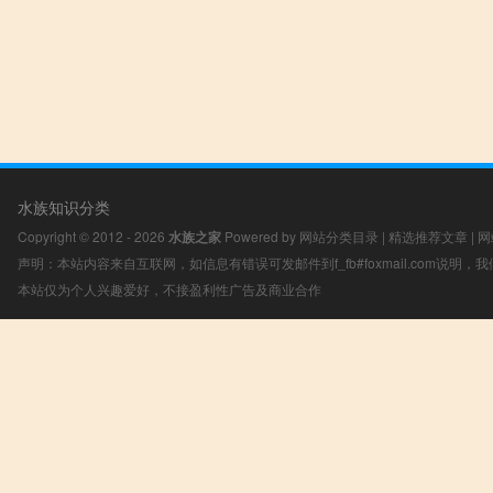
水族知识分类
Copyright © 2012 - 2026
水族之家
Powered by
网站分类目录
|
精选推荐文章
|
网
声明：本站内容来自互联网，如信息有错误可发邮件到f_fb#foxmail.com说明
本站仅为个人兴趣爱好，不接盈利性广告及商业合作