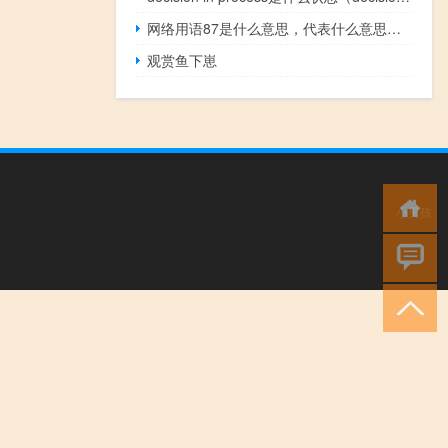
网络用语87是什么意思，代表什么意思什么梗
观赏鱼下崽
小男孩