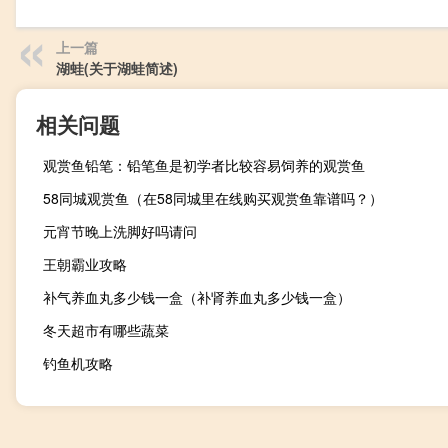
上一篇
湖蛙(关于湖蛙简述)
相关问题
观赏鱼铅笔：铅笔鱼是初学者比较容易饲养的观赏鱼
58同城观赏鱼（在58同城里在线购买观赏鱼靠谱吗？）
元宵节晚上洗脚好吗请问
王朝霸业攻略
补气养血丸多少钱一盒（补肾养血丸多少钱一盒）
冬天超市有哪些蔬菜
钓鱼机攻略