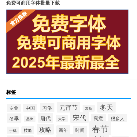
免费可商用字体批量下载
标签
冬天
元宵节
习俗
专业
中国
农历
宋代
唐代
冬季
寓意
很多人
大学
品牌
春节
攻略
新年
时间
技能
手机