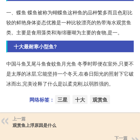
一、蝶鱼 蝶鱼被称为蝴蝶鱼这种鱼的品种繁多而且色彩比
较的鲜艳身体姿态优雅是一种比较漂亮的热带海水观赏鱼
类。主要是食用藻类和海绵珊瑚为主要的食物,是一。
十大最耐寒小型鱼?
中国斗鱼叉尾斗鱼食蚊鱼月光鱼 冬季时即便在室外,只要不
是太厚的冰层,它能坚持一个冬天,在春日阳光的照射下它破
冰而出,完美诠释了什么是以柔克刚,以弱胜强的。
网络标签：
三星
十大
观赏鱼
上一篇
观赏鱼上浮原因是什么
下一篇