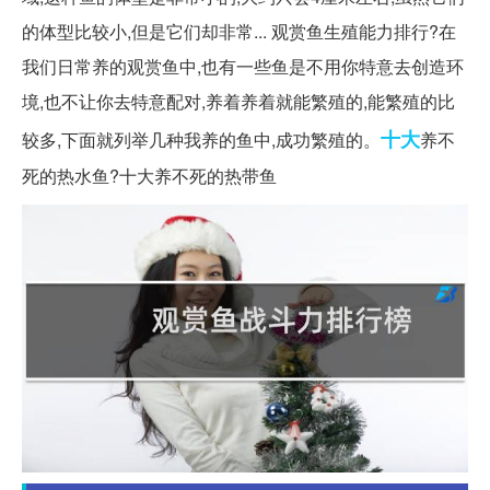
的体型比较小,但是它们却非常... 观赏鱼生殖能力排行?在
我们日常养的观赏鱼中,也有一些鱼是不用你特意去创造环
境,也不让你去特意配对,养着养着就能繁殖的,能繁殖的比
十大
较多,下面就列举几种我养的鱼中,成功繁殖的。
养不
死的热水鱼?十大养不死的热带鱼